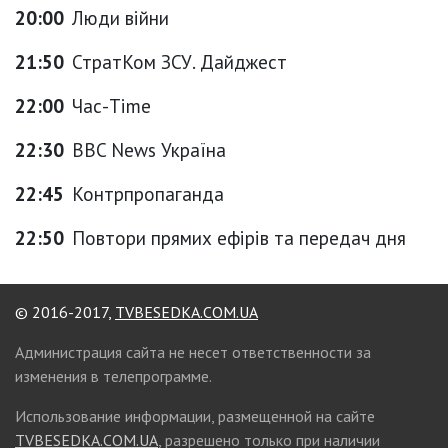
20:00
Люди війни
21:50
СтратКом ЗСУ. Дайджест
22:00
Час-Time
22:30
BBC News Україна
22:45
Контрпропаганда
22:50
Повтори прямих ефірів та передач дня
© 2016-2017,
TVBESEDKA.COM.UA
Администрация сайта не несет ответственности за
изменения в телепрограмме.
Использование информации, размещенной на сайте
TVBESEDKA.COM.UA
, разрешено только при наличии