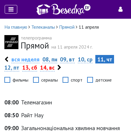
На главную
Телеканалы
Прямой
11 апреля
телепрограмма
Прямой
на 11 апреля 2024 г.
вся неделя
08, пн
09, вт
10, ср
11, чт
12, пт
13, сб
14, вс
фильмы
сериалы
спорт
детские
08:00
Телемагазин
08:50
Райт Нау
09:00
Загальнонаціональна хвилина мовчання