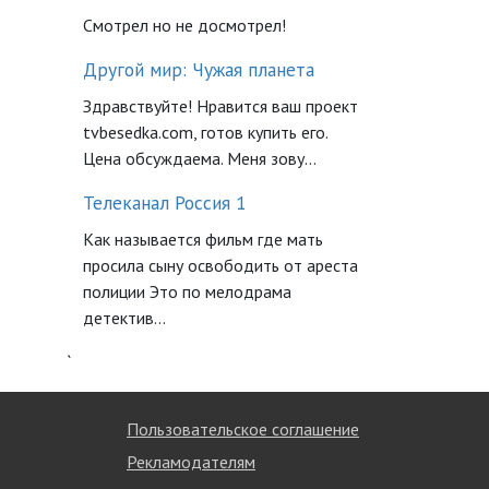
Смотрел но не досмотрел!
Другой мир: Чужая планета
Здравствуйте! Нравится ваш проект
tvbesedka.com, готов купить его.
Цена обсуждаема. Меня зову...
Телеканал Россия 1
Как называется фильм где мать
просила сыну освободить от ареста
полиции Это по мелодрама
детектив...
`
Пользовательское соглашение
Рекламодателям