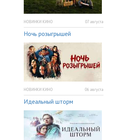
НОВИНКИ КИНО
07 августа
Ночь розыгрышей
НОВИНКИ КИНО
06 августа
Идеальный шторм