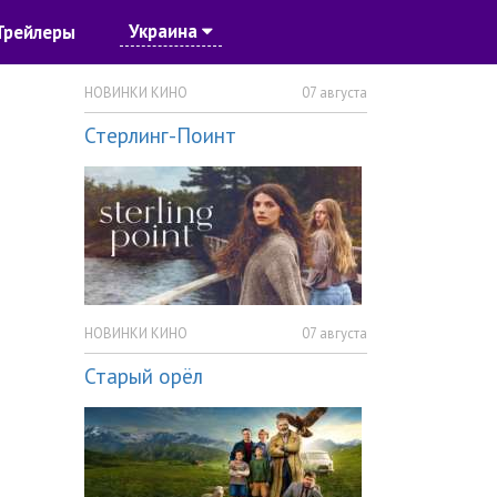
Украина
Трейлеры
НОВИНКИ КИНО
07 августа
Стерлинг-Поинт
НОВИНКИ КИНО
07 августа
Старый орёл