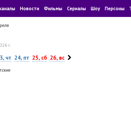
каналы
Новости
Фильмы
Сериалы
Шоу
Персоны
реля
026 г.
3, чт
24, пт
25, сб
26, вс
тские