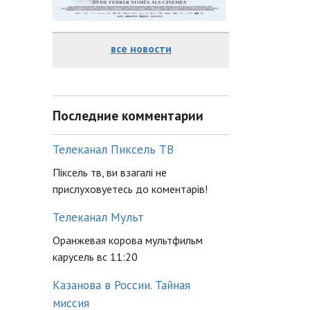
все новости
Последние комментарии
Телеканал Пиксель ТВ
Піксель тв, ви взагалі не
прислуховуетесь до коментарів!
Телеканал Мульт
Оранжевая корова мультфильм
карусель вс 11:20
Казанова в России. Тайная
миссия