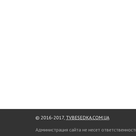
© 2016-2017,
TVBESEDKA.COM.UA
Администрация сайта не несет ответственност