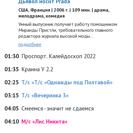
Дьявол носит Prada
США, Франция | 2006 г. | 109 мин. | драма,
мелодрама, комедия
Умный выпускник получает работу помощником
Миранды Пристли, требовательного главного
редактора журнала высокой моды…
подробнее
01:30
Проспорт. Калейдоскоп 2022
01:35
Краина У 2.2
02:25
Т/с «Т/с «Однажды под Полтавой»
03:15
Т/с «Вечеринка 3»
04:05
Смеемся - значит не сдаемся
04:10
М/с «Лис Никита»