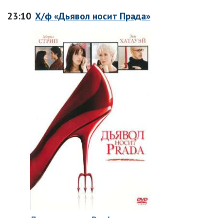
23:10
Х/ф «Дьявол носит Прада»