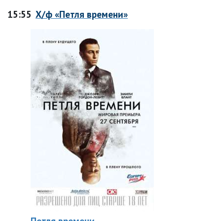
15:55
Х/ф «Петля времени»
Петля времени