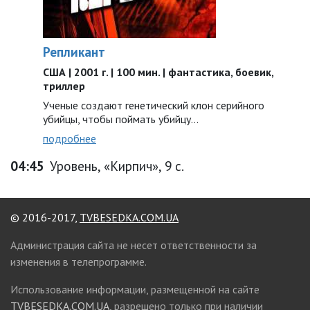
Репликант
США | 2001 г. | 100 мин. | фантастика, боевик,
триллер
Ученые создают генетический клон серийного
убийцы, чтобы поймать убийцу…
подробнее
04:45
Уровень, «Кирпич», 9 с.
© 2016-2017,
TVBESEDKA.COM.UA
Администрация сайта не несет ответственности за
изменения в телепрограмме.
Использование информации, размещенной на сайте
TVBESEDKA.COM.UA
, разрешено только при наличии