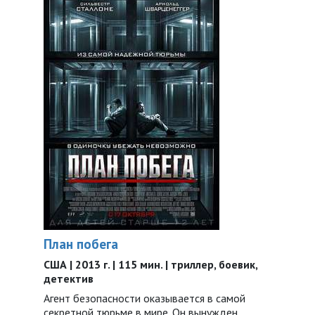
План побега
США | 2013 г. | 115 мин. | триллер, боевик,
детектив
Агент безопасности оказывается в самой
секретной тюрьме в мире. Он вынужден