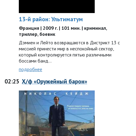
13-й район: Ультиматум
Франция | 2009 г. | 101 мин. | криминал,
триллер, боевик
Дэмиен и Лейто возвращаются в Дистрикт 13 с
миссией принести мир в неспокойный сектор,
который контролируется пятью различными
боссами банд…
подробнее
02:25
Х/ф «Оружейный барон»