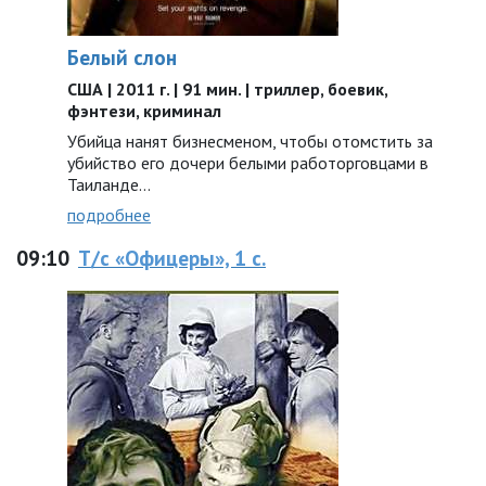
Белый слон
США | 2011 г. | 91 мин. | триллер, боевик,
фэнтези, криминал
Убийца нанят бизнесменом, чтобы отомстить за
убийство его дочери белыми работорговцами в
Таиланде…
подробнее
09:10
Т/с «Офицеры», 1 с.