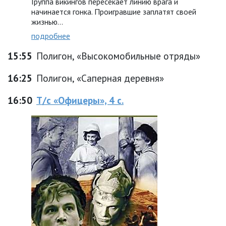
Группа викингов пересекает линию врага и
начинается гонка. Проигравшие заплатят своей
жизнью…
подробнее
15:55
Полигон, «Высокомобильные отряды»
16:25
Полигон, «Саперная деревня»
16:50
Т/с «Офицеры», 4 с.