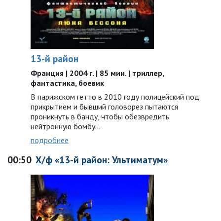
13-й район
Франция | 2004 г. | 85 мин. | триллер,
фантастика, боевик
В парижском гетто в 2010 году полицейский под
прикрытием и бывший головорез пытаются
проникнуть в банду, чтобы обезвредить
нейтронную бомбу...
подробнее
00:50
Х/ф «13-й район: Ультиматум»