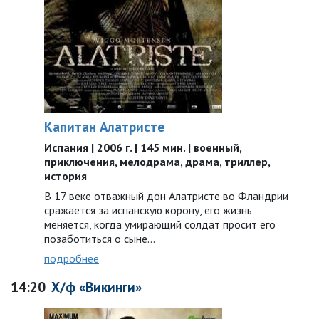
Капитан Алатристе
Испания | 2006 г. | 145 мин. | военный,
приключения, мелодрама, драма, триллер,
история
В 17 веке отважный дон Алатристе во Фландрии
сражается за испанскую корону, его жизнь
меняется, когда умирающий солдат просит его
позаботиться о сыне…
подробнее
14:20
Х/ф «Викинги»