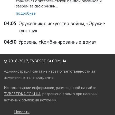
сражаться с экстремистской бандой боевиков и
зверем за свою жизнь...
подробнее
04:05
Оружейники: искусство войны, «Оружие
кунг-фу»
04:50
Уровень, «Комбинированные дома»
© 2016-2017,
TVBESEDKA.COM.UA
Администрация сайта не несет ответственности за
изменения в телепрограмме.
Использование информации, размещенной на сайте
TVBESEDKA.COM.UA
, разрешено только при наличии
активных ссылок на источник.
Новости