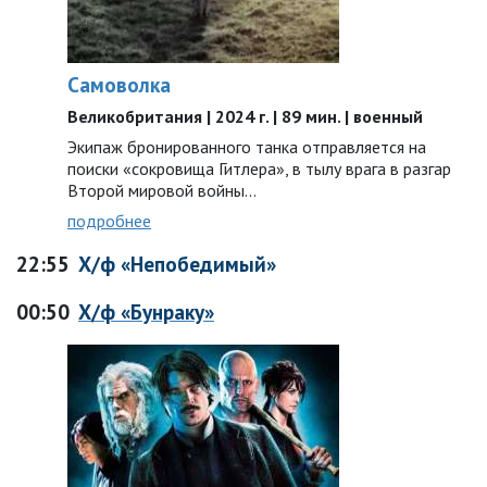
Самоволка
Великобритания | 2024 г. | 89 мин. | военный
Экипаж бронированного танка отправляется на
поиски «сокровища Гитлера», в тылу врага в разгар
Второй мировой войны…
подробнее
22:55
Х/ф «Непобедимый»
00:50
Х/ф «Бунраку»