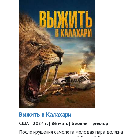
Выжить в Калахари
США | 2024 г. | 86 мин. | боевик, триллер
После крушения самолета молодая пара должна