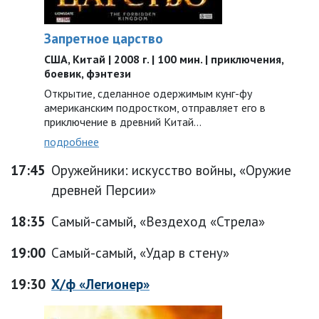
Запретное царство
США, Китай | 2008 г. | 100 мин. | приключения,
боевик, фэнтези
Открытие, сделанное одержимым кунг-фу
американским подростком, отправляет его в
приключение в древний Китай…
подробнее
17:45
Оружейники: искусство войны, «Оружие
древней Персии»
18:35
Самый-самый, «Вездеход «Стрела»
19:00
Самый-самый, «Удар в стену»
19:30
Х/ф «Легионер»