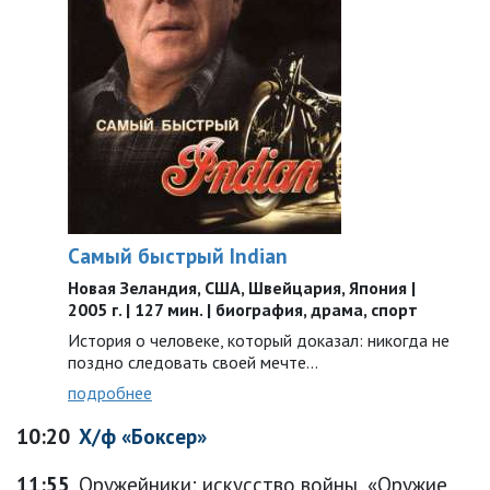
Самый быстрый Indian
Новая Зеландия, США, Швейцария, Япония |
2005 г. | 127 мин. | биография, драма, спорт
История о человеке, который доказал: никогда не
поздно следовать своей мечте…
подробнее
10:20
Х/ф «Боксер»
11:55
Оружейники: искусство войны, «Оружие