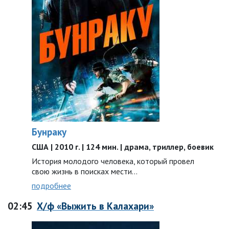
Бунраку
США | 2010 г. | 124 мин. | драма, триллер, боевик
История молодого человека, который провел
свою жизнь в поисках мести…
подробнее
02:45
Х/ф «Выжить в Калахари»