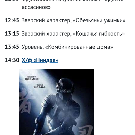
ассасинов»
12:45
Зверский характер, «Обезьяньи ужимки»
13:15
Зверский характер, «Кошачья гибкость»
13:45
Уровень, «Комбинированные дома»
14:30
Х/ф «Ниндзя»