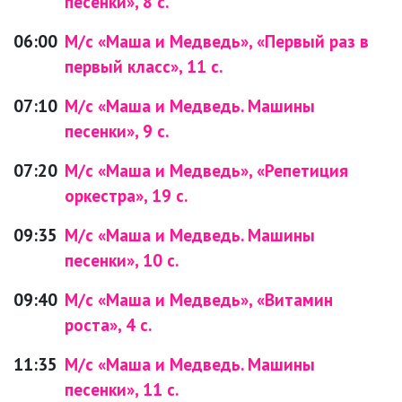
песенки», 8 с.
06:00
М/с «Маша и Медведь», «Первый раз в
первый класс», 11 с.
07:10
М/с «Маша и Медведь. Машины
песенки», 9 с.
07:20
М/с «Маша и Медведь», «Репетиция
оркестра», 19 с.
09:35
М/с «Маша и Медведь. Машины
песенки», 10 с.
09:40
М/с «Маша и Медведь», «Витамин
роста», 4 с.
11:35
М/с «Маша и Медведь. Машины
песенки», 11 с.