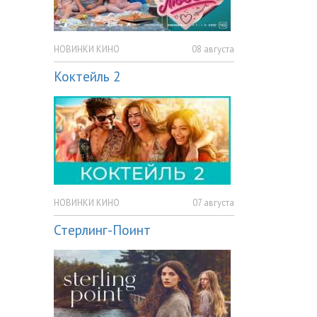
НОВИНКИ КИНО
08 августа
Коктейль 2
НОВИНКИ КИНО
07 августа
Стерлинг-Поинт