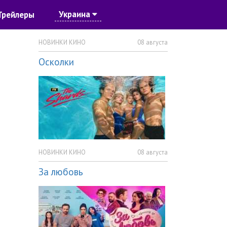
Украина
Трейлеры
НОВИНКИ КИНО
08 августа
Осколки
НОВИНКИ КИНО
08 августа
За любовь