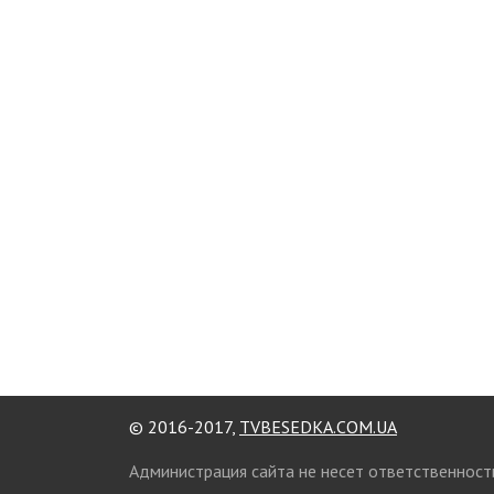
© 2016-2017,
TVBESEDKA.COM.UA
Администрация сайта не несет ответственност