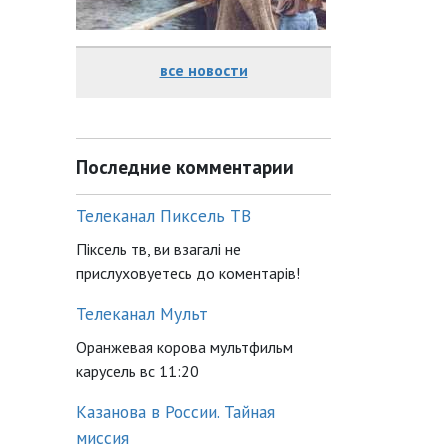
все новости
Последние комментарии
Телеканал Пиксель ТВ
Піксель тв, ви взагалі не
прислуховуетесь до коментарів!
Телеканал Мульт
Оранжевая корова мультфильм
карусель вс 11:20
Казанова в России. Тайная
миссия