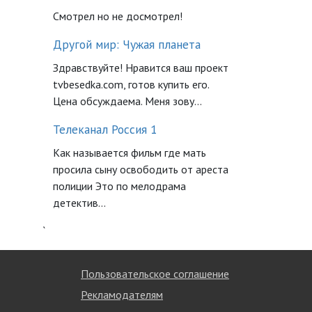
Смотрел но не досмотрел!
Другой мир: Чужая планета
Здравствуйте! Нравится ваш проект
tvbesedka.com, готов купить его.
Цена обсуждаема. Меня зову...
Телеканал Россия 1
Как называется фильм где мать
просила сыну освободить от ареста
полиции Это по мелодрама
детектив...
`
Пользовательское соглашение
Рекламодателям