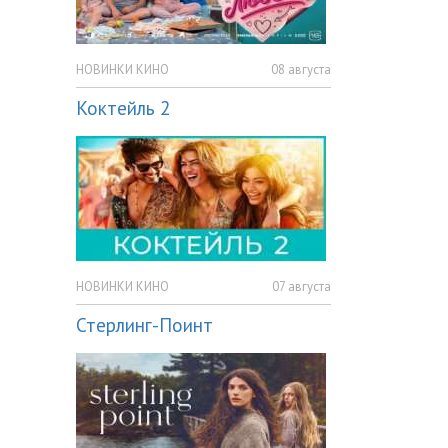
НОВИНКИ КИНО
08 августа
Коктейль 2
НОВИНКИ КИНО
07 августа
Стерлинг-Поинт