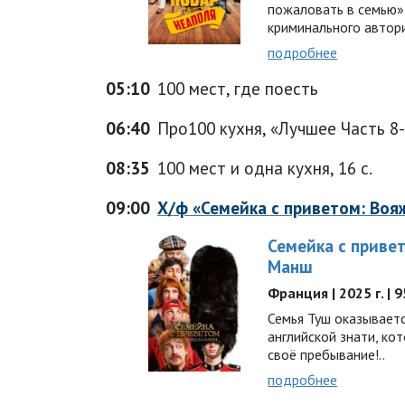
пожаловать в семью»
криминального автор
подробнее
05:10
100 мест, где поесть
06:40
Про100 кухня, «Лучшее Часть 8-я
08:35
100 мест и одна кухня, 16 с.
09:00
Х/ф «Семейка с приветом: Воя
Семейка с привет
Манш
Франция | 2025 г. | 
Семья Туш оказывает
английской знати, ко
своё пребывание!..
подробнее