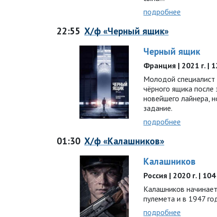
подробнее
22:55
Х/ф «Черный ящик»
Черный ящик
Франция | 2021 г. | 
Молодой специалист
чёрного ящика после 
новейшего лайнера, 
задание.
подробнее
01:30
Х/ф «Калашников»
Калашников
Россия | 2020 г. | 10
Калашников начинает
пулемета и в 1947 г
подробнее