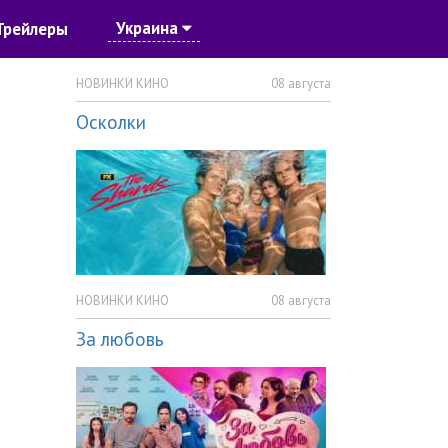
Украина
Трейлеры
НОВИНКИ КИНО
08 августа
Осколки
НОВИНКИ КИНО
08 августа
За любовь