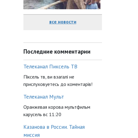
все новости
Последние комментарии
Телеканал Пиксель ТВ
Піксель тв, ви взагалі не
прислуховуетесь до коментарів!
Телеканал Мульт
Оранжевая корова мультфильм
карусель вс 11:20
Казанова в России. Тайная
миссия