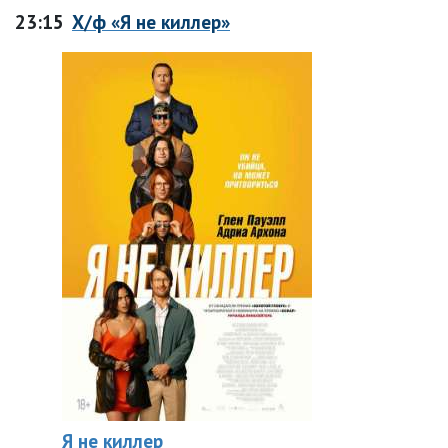
23:15
Х/ф «Я не киллер»
Я не киллер