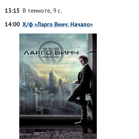
13:15
В темноте, 9 с.
14:00
Х/ф «Ларго Винч: Начало»