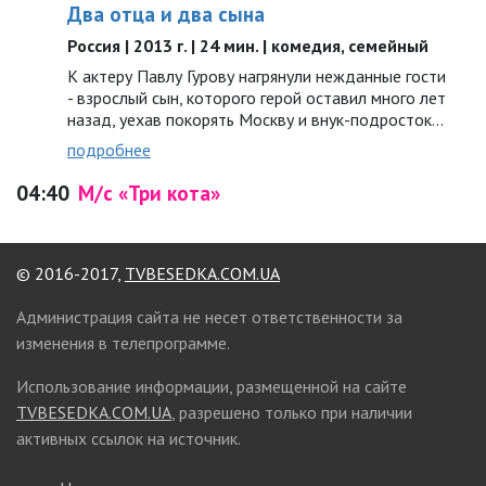
Два отца и два сына
Россия | 2013 г. | 24 мин. | комедия, семейный
К актеру Павлу Гурову нагрянули нежданные гости
- взрослый сын, которого герой оставил много лет
назад, уехав покорять Москву и внук-подросток...
подробнее
04:40
М/с «Три кота»
© 2016-2017,
TVBESEDKA.COM.UA
Администрация сайта не несет ответственности за
изменения в телепрограмме.
Использование информации, размещенной на сайте
TVBESEDKA.COM.UA
, разрешено только при наличии
активных ссылок на источник.