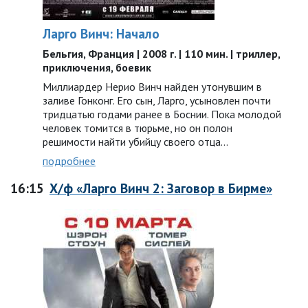
Ларго Винч: Начало
Бельгия, Франция | 2008 г. | 110 мин. | триллер,
приключения, боевик
Миллиардер Нерио Винч найден утонувшим в
заливе Гонконг. Его сын, Ларго, усыновлен почти
тридцатью годами ранее в Боснии. Пока молодой
человек томится в тюрьме, но он полон
решимости найти убийцу своего отца…
подробнее
16:15
Х/ф «Ларго Винч 2: Заговор в Бирме»