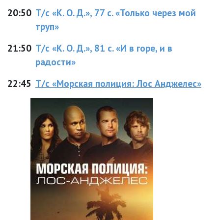
20:50
Т/с «К. О. Д.», 77 с. «Только через мой
труп»
21:50
Т/с «К. О. Д.», 81 с. «И в горе, и в
радости»
22:45
Т/с «Морская полиция: Лос Анджелес»