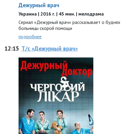
Дежурный врач
Украина | 2016 г. | 45 мин. | мелодрама
Сериал «Дежурный врач» рассказывает о буднях
больницы скорой помощи
подробнее
12:15
Т/с «Дежурный врач»