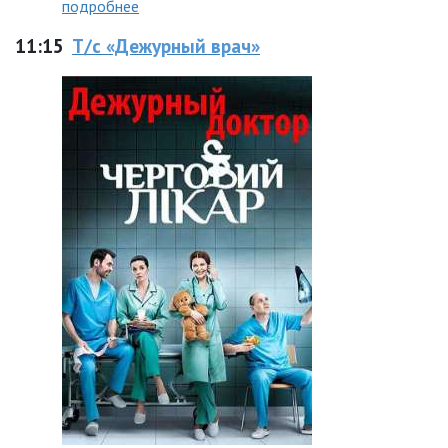
подробнее
11:15
Т/с «Дежурный врач»