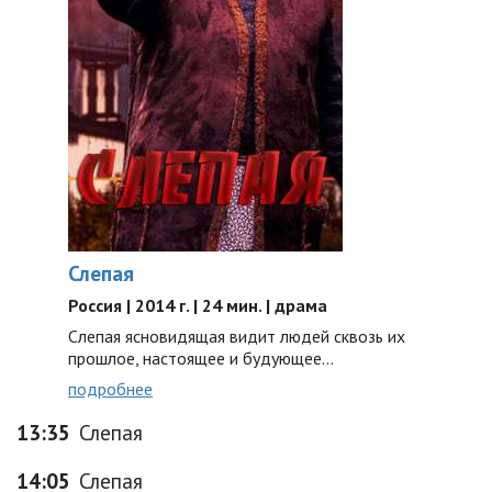
Слепая
Россия | 2014 г. | 24 мин. | драма
Слепая ясновидящая видит людей сквозь их
прошлое, настоящее и будующее...
подробнее
13:35
Слепая
14:05
Слепая