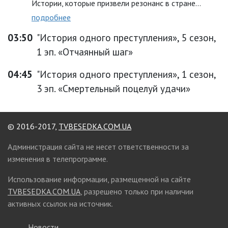
Истории, которые призвели резонанс в стране…
подробнее
03:50
"История одного преступления», 5 сезон,
1 эп. «Отчаянный шаг»
04:45
"История одного преступления», 1 сезон,
3 эп. «Смертельный поцелуй удачи»
© 2016-2017,
TVBESEDKA.COM.UA
Администрация сайта не несет ответственности за
изменения в телепрограмме.
Использование информации, размещенной на сайте
TVBESEDKA.COM.UA
, разрешено только при наличии
активных ссылок на источник.
Новости