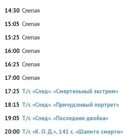
14:30
Слепая
15:05
Слепая
15:25
Слепая
16:00
Слепая
16:25
Слепая
17:00
Слепая
17:25
Т/с «След». «Смертельный экстрим»
18:15
Т/с «След». «Причудливый портрет»
19:05
Т/с «След». «Последняя двойка»
20:00
Т/с «К. О. Д.», 141 с. «Шапито смерти»