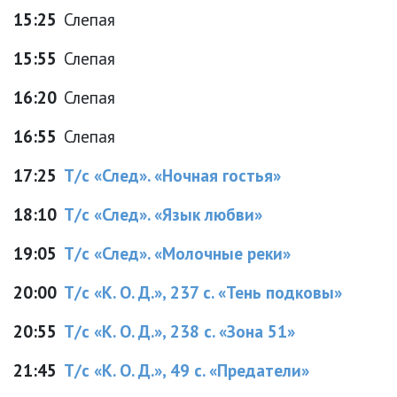
15:25
Слепая
15:55
Слепая
16:20
Слепая
16:55
Слепая
17:25
Т/с «След». «Ночная гостья»
18:10
Т/с «След». «Язык любви»
19:05
Т/с «След». «Молочные реки»
20:00
Т/с «К. О. Д.», 237 с. «Тень подковы»
20:55
Т/с «К. О. Д.», 238 с. «Зона 51»
21:45
Т/с «К. О. Д.», 49 с. «Предатели»