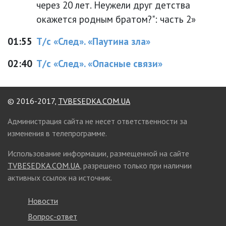
через 20 лет. Неужели друг детства
окажется родным братом?": часть 2»
01:55
Т/с «След». «Паутина зла»
02:40
Т/с «След». «Опасные связи»
© 2016-2017,
TVBESEDKA.COM.UA
Администрация сайта не несет ответственности за
изменения в телепрограмме.
Использование информации, размещенной на сайте
TVBESEDKA.COM.UA
, разрешено только при наличии
активных ссылок на источник.
Новости
Вопрос-ответ