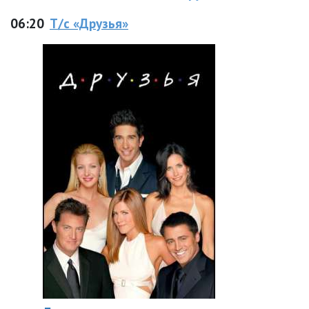
06:20
Т/с «Друзья»