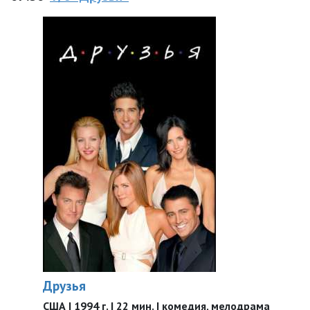
Друзья
США | 1994 г. | 22 мин. | комедия, мелодрама