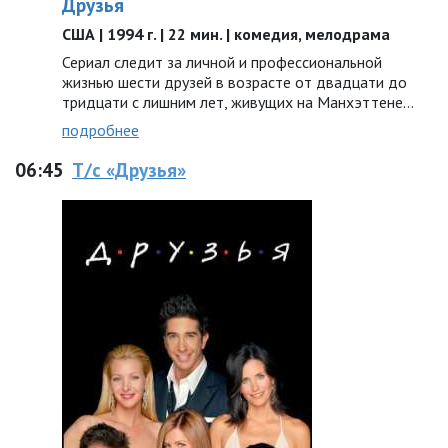
Друзья
США | 1994 г. | 22 мин. | комедия, мелодрама
Сериал следит за личной и профессиональной
жизнью шести друзей в возрасте от двадцати до
тридцати с лишним лет, живущих на Манхэттене…
подробнее
06:45
Т/с «Друзья»