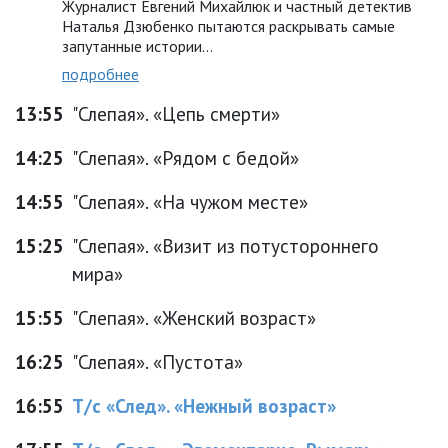
Журналист Евгений Михайлюк и частный детектив
Наталья Дзюбенко пытаются раскрывать самые
запутанные истории...
подробнее
13:55
"Слепая». «Цепь смерти»
14:25
"Слепая». «Рядом с бедой»
14:55
"Слепая». «На чужом месте»
15:25
"Слепая». «Визит из потустороннего
мира»
15:55
"Слепая». «Женский возраст»
16:25
"Слепая». «Пустота»
16:55
Т/с «След». «Нежный возраст»