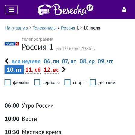
На главную
Телеканалы
Россия 1
10 июля
телепрограмма
Россия 1
на 10 июля 2026 г.
вся неделя
06, пн
07, вт
08, ср
09, чт
10, пт
11, сб
12, вс
фильмы
сериалы
спорт
детские
06:00
Утро России
10:00
Вести
10:30
Местное время