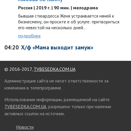
Россия | 2019 г. | 90 мин. | мелодрама
Бывшая стюардесса Женя устраивается няней к
бизнесмену, он просите е об услуге: притвориться
его невестой на несколько дней…
подробнее
04:20
Х/ф «Мама выходит замуж»
© 2016-2017,
TVBESEDKA.COM.UA
Администрация сайта не несет ответственности за
изменения в телепрограмме.
Использование информации, размещенной на сайте
TVBESEDKA.COM.UA
, разрешено только при наличии
активных ссылок на источник.
Новости