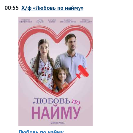
00:55
Х/ф «Любовь по найму»
Любовь по найму