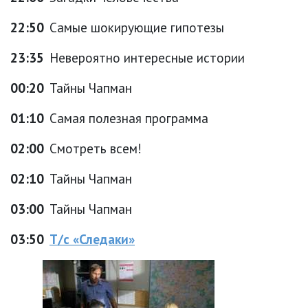
22:50
Самые шокирующие гипотезы
23:35
Невероятно интересные истории
00:20
Тайны Чапман
01:10
Самая полезная программа
02:00
Смотреть всем!
02:10
Тайны Чапман
03:00
Тайны Чапман
03:50
Т/с «Следаки»