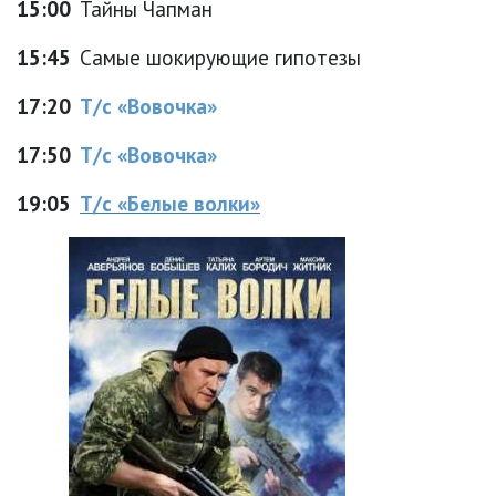
15:00
Тайны Чапман
15:45
Самые шокирующие гипотезы
17:20
Т/с «Вовочка»
17:50
Т/с «Вовочка»
19:05
Т/с «Белые волки»