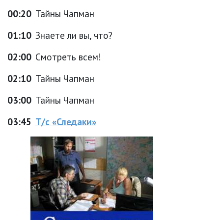
00:20
Тайны Чапман
01:10
Знаете ли вы, что?
02:00
Смотреть всем!
02:10
Тайны Чапман
03:00
Тайны Чапман
03:45
Т/с «Следаки»