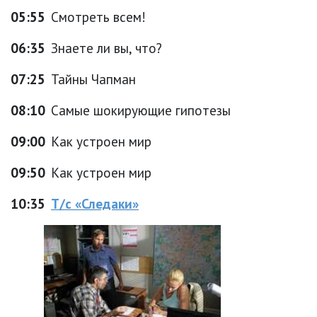
05:55
Смотреть всем!
06:35
Знаете ли вы, что?
07:25
Тайны Чапман
08:10
Самые шокирующие гипотезы
09:00
Как устроен мир
09:50
Как устроен мир
10:35
Т/с «Следаки»