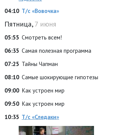
04:10
Т/с «Вовочка»
Пятница,
7 июня
05:55
Смотреть всем!
06:35
Самая полезная программа
07:25
Тайны Чапман
08:10
Самые шокирующие гипотезы
09:00
Как устроен мир
09:50
Как устроен мир
10:35
Т/с «Следаки»