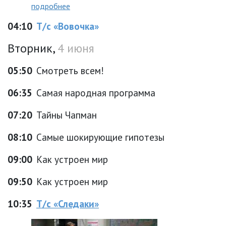
подробнее
04:10
Т/с «Вовочка»
Вторник,
4 июня
05:50
Смотреть всем!
06:35
Самая народная программа
07:20
Тайны Чапман
08:10
Самые шокирующие гипотезы
09:00
Как устроен мир
09:50
Как устроен мир
10:35
Т/с «Следаки»