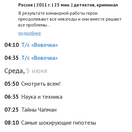
Россия | 2011 г. | 25 мин. | детектив, криминал
В результате командной работы герои
преодолевают все невзгоды и они вместе решают
все проблемы…
подробнее
04:10
Т/с «Вовочка»
04:35
Т/с «Вовочка»
Среда,
5 июня
05:50
Смотреть всем!
06:35
Наука и техника
07:25
Тайны Чапман
08:10
Самые шокирующие гипотезы