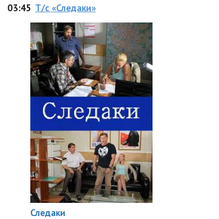
03:45
Т/с «Следаки»
Следаки