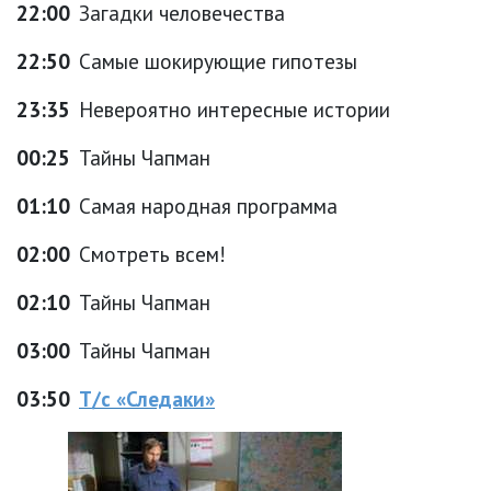
22:00
Загадки человечества
22:50
Самые шокирующие гипотезы
23:35
Невероятно интересные истории
00:25
Тайны Чапман
01:10
Самая народная программа
02:00
Смотреть всем!
02:10
Тайны Чапман
03:00
Тайны Чапман
03:50
Т/с «Следаки»