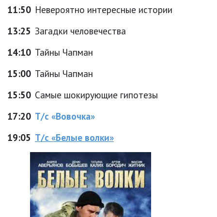
11:50
Невероятно интересные истории
13:25
Загадки человечества
14:10
Тайны Чапман
15:00
Тайны Чапман
15:50
Самые шокирующие гипотезы
17:20
Т/с «Вовочка»
19:05
Т/с «Белые волки»