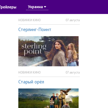
Украина
Трейлеры
НОВИНКИ КИНО
07 августа
Стерлинг-Поинт
НОВИНКИ КИНО
07 августа
Старый орёл