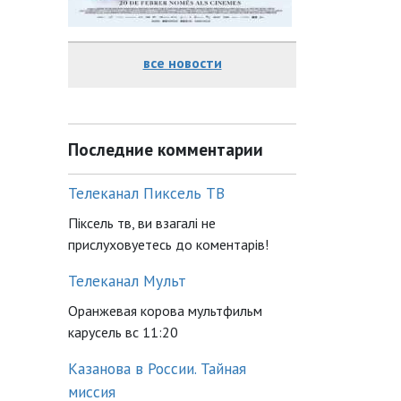
все новости
Последние комментарии
Телеканал Пиксель ТВ
Піксель тв, ви взагалі не
прислуховуетесь до коментарів!
Телеканал Мульт
Оранжевая корова мультфильм
карусель вс 11:20
Казанова в России. Тайная
миссия