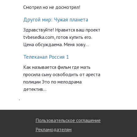
Смотрел но не досмотрел!
Другой мир: Чужая планета
Здравствуйте! Нравится ваш проект
tvbesedka.com, готов купить его.
Цена обсуждаема. Меня зову...
Телеканал Россия 1
Как называется фильм где мать
просила сыну освободить от ареста
полиции Это по мелодрама
детектив...
`
Пользовательское соглашение
Рекламодателям