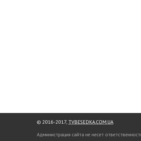
© 2016-2017,
TVBESEDKA.COM.UA
Администрация сайта не несет ответственност