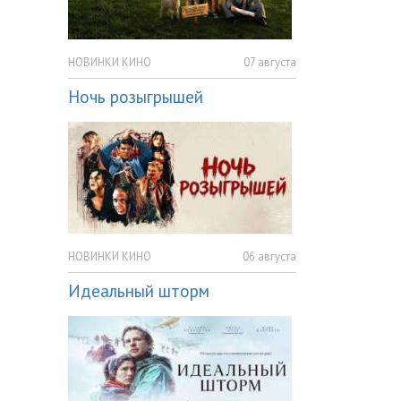
НОВИНКИ КИНО
07 августа
Ночь розыгрышей
НОВИНКИ КИНО
06 августа
Идеальный шторм