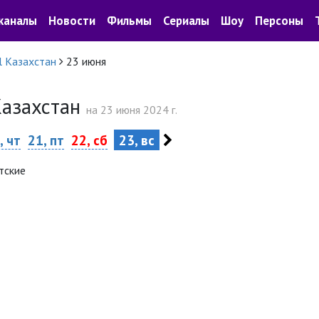
каналы
Новости
Фильмы
Сериалы
Шоу
Персоны
l Казахстан
23 июня
 Казахстан
на 23 июня 2024 г.
, чт
21, пт
22, сб
23, вс
тские