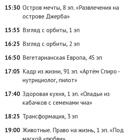
15:30
Остров мечты, 8 эп. «Развлечения на
острове Джерба»
15:55
Взгляд с орбиты, 1 эп
16:25
Взгляд с орбиты, 2 эп
16:50
Вегетарианская Европа, 45 эп
17:05
Кадр из жизни, 91 эп. «Артём Спиро -
нутрициолог, пилот»
17:40
Здоровая кухня, 1 эп. «Оладьи из
кабачков с семенами чиа»
18:25
Трансформация, 3 эп
19:00
Животные. Право на жизнь, 1 эп. «Под
маской «любви»