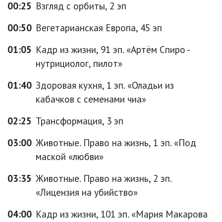
00:25
Взгляд с орбиты, 2 эп
00:50
Вегетарианская Европа, 45 эп
01:05
Кадр из жизни, 91 эп. «Артём Спиро -
нутрициолог, пилот»
01:40
Здоровая кухня, 1 эп. «Оладьи из
кабачков с семенами чиа»
02:25
Трансформация, 3 эп
03:00
Животные. Право на жизнь, 1 эп. «Под
маской «любви»
03:35
Животные. Право на жизнь, 2 эп.
«Лицензия на убийство»
04:00
Кадр из жизни, 101 эп. «Мария Макарова