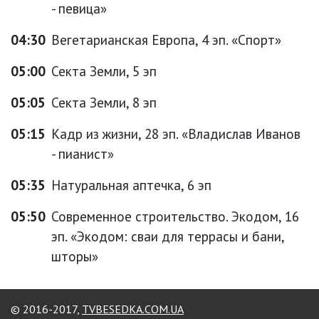
- певица»
04:30
Вегетарианская Европа, 4 эп. «Спорт»
05:00
Секта Земли, 5 эп
05:05
Секта Земли, 8 эп
05:15
Кадр из жизни, 28 эп. «Владислав Иванов
- пианист»
05:35
Натуральная аптечка, 6 эп
05:50
Современное строительство. Экодом, 16
эп. «Экодом: сваи для террасы и бани,
шторы»
© 2016-2017,
TVBESEDKA.COM.UA