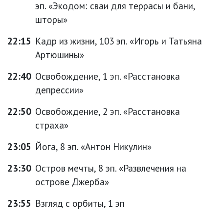
эп. «Экодом: сваи для террасы и бани,
шторы»
22:15
Кадр из жизни, 103 эп. «Игорь и Татьяна
Артюшины»
22:40
Освобождение, 1 эп. «Расстановка
депрессии»
22:50
Освобождение, 2 эп. «Расстановка
страха»
23:05
Йога, 8 эп. «Антон Никулин»
23:30
Остров мечты, 8 эп. «Развлечения на
острове Джерба»
23:55
Взгляд с орбиты, 1 эп