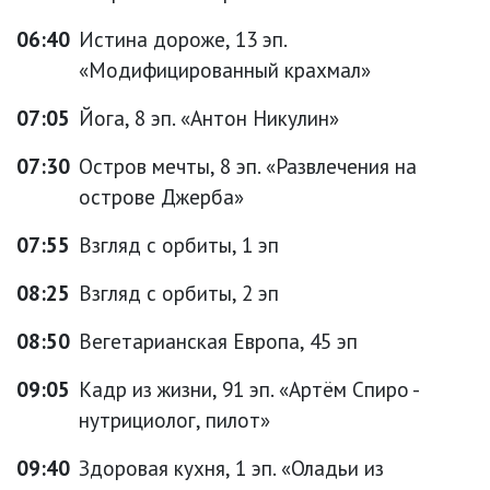
06:40
Истина дороже, 13 эп.
«Модифицированный крахмал»
07:05
Йога, 8 эп. «Антон Никулин»
07:30
Остров мечты, 8 эп. «Развлечения на
острове Джерба»
07:55
Взгляд с орбиты, 1 эп
08:25
Взгляд с орбиты, 2 эп
08:50
Вегетарианская Европа, 45 эп
09:05
Кадр из жизни, 91 эп. «Артём Спиро -
нутрициолог, пилот»
09:40
Здоровая кухня, 1 эп. «Оладьи из