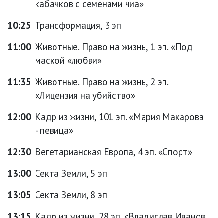
кабачков с семенами чиа»
10:25
Трансформация, 3 эп
11:00
Животные. Право на жизнь, 1 эп. «Под
маской «любви»
11:35
Животные. Право на жизнь, 2 эп.
«Лицензия на убийство»
12:00
Кадр из жизни, 101 эп. «Мария Макарова
- певица»
12:30
Вегетарианская Европа, 4 эп. «Спорт»
13:00
Секта Земли, 5 эп
13:05
Секта Земли, 8 эп
13:15
Кадр из жизни, 28 эп. «Владислав Иванов