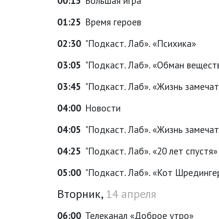
00:15
Большая игра
01:25
Время героев
02:30
"Подкаст. Лаб». «Психика»
03:05
"Подкаст. Лаб». «Обман вещест
03:45
"Подкаст. Лаб». «Жизнь замеча
04:00
Новости
04:05
"Подкаст. Лаб». «Жизнь замеча
04:25
"Подкаст. Лаб». «20 лет спустя»
05:00
"Подкаст. Лаб». «Кот Шрединге
Вторник,
14 апреля
06:00
Телеканал «Доброе утро»