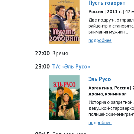
Пусть говорят
Россия | 2011 г. | 47
Две подруги, отправ
райцентр и становятс
внимания мужчин...
подробнее
22:00
Время
23:00
Т/с «Эль Русо»
Эль Русо
Аргентина, Россия | 2
драма, криминал
История о запретной
девушкой‑староверко
полицейским‑эмигра
подробнее