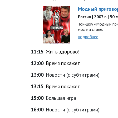
Модный пригово
Россия | 2007 г. | 50
Ток-шоу «Модный при
моде и стиле.
подробнее
11:15
Жить здорово!
12:00
Время покажет
13:00
Новости (с субтитрами)
13:15
Время покажет
15:00
Большая игра
16:00
Новости (с субтитрами)