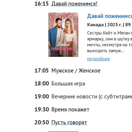
16:15
Давай поженимся!
Давай поженимс
Канада | 2023 г. | 8
Сестры Кейт и Меган
ярмарку, они в шутку
мечты, несмотря на т
выходить замуж…
подробнее
17:05
Мужское / Женское
18:00
Большая игра
19:00
Вечерние новости (с субтитрам
19:30
Время покажет
20:50
Пусть говорят