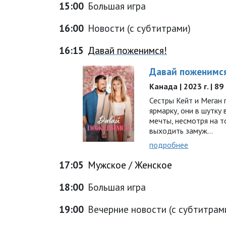
15:00
Большая игра
16:00
Новости (с субтитрами)
16:15
Давай поженимся!
Давай поженимс
Канада | 2023 г. | 8
Сестры Кейт и Меган
ярмарку, они в шутку
мечты, несмотря на т
выходить замуж…
подробнее
17:05
Мужское / Женское
18:00
Большая игра
19:00
Вечерние новости (с субтитрам