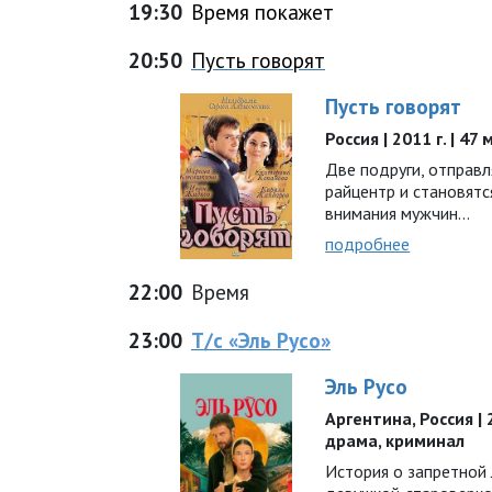
19:30
Время покажет
20:50
Пусть говорят
Пусть говорят
Россия | 2011 г. | 47
Две подруги, отправ
райцентр и становятс
внимания мужчин...
подробнее
22:00
Время
23:00
Т/с «Эль Русо»
Эль Русо
Аргентина, Россия | 2
драма, криминал
История о запретной