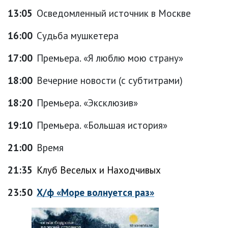
13:05
Осведомленный источник в Москве
16:00
Судьба мушкетера
17:00
Премьера. «Я люблю мою страну»
18:00
Вечерние новости (с субтитрами)
18:20
Премьера. «Эксклюзив»
19:10
Премьера. «Большая история»
21:00
Время
21:35
Клуб Веселых и Находчивых
23:50
Х/ф «Море волнуется раз»