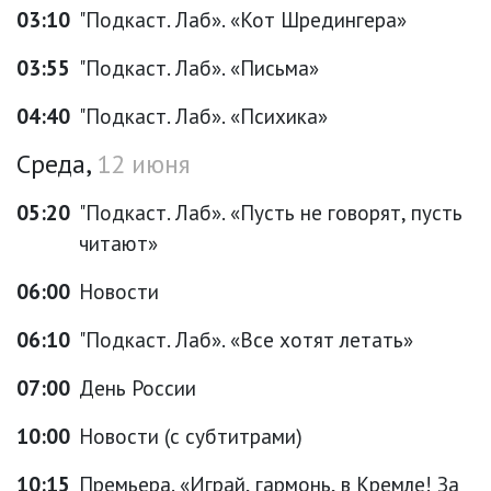
03:10
"Подкаст. Лаб». «Кот Шредингера»
03:55
"Подкаст. Лаб». «Письма»
04:40
"Подкаст. Лаб». «Психика»
Среда,
12 июня
05:20
"Подкаст. Лаб». «Пусть не говорят, пусть
читают»
06:00
Новости
06:10
"Подкаст. Лаб». «Все хотят летать»
07:00
День России
10:00
Новости (с субтитрами)
10:15
Премьера. «Играй, гармонь, в Кремле! За