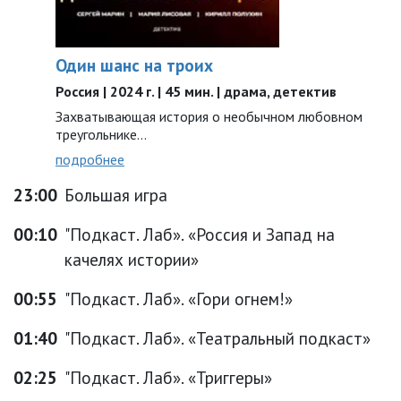
Один шанс на троих
Россия | 2024 г. | 45 мин. | драма, детектив
Захватывающая история о необычном любовном
треугольнике…
подробнее
23:00
Большая игра
00:10
"Подкаст. Лаб». «Россия и Запад на
качелях истории»
00:55
"Подкаст. Лаб». «Гори огнем!»
01:40
"Подкаст. Лаб». «Театральный подкаст»
02:25
"Подкаст. Лаб». «Триггеры»