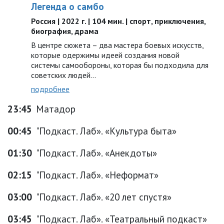
Легенда о самбо
Россия | 2022 г. | 104 мин. | спорт, приключения,
биография, драма
В центре сюжета – два мастера боевых искусств,
которые одержимы идеей создания новой
системы самообороны, которая бы подходила для
советских людей…
подробнее
23:45
Матадор
00:45
"Подкаст. Лаб». «Культура быта»
01:30
"Подкаст. Лаб». «Анекдоты»
02:15
"Подкаст. Лаб». «Неформат»
03:00
"Подкаст. Лаб». «20 лет спустя»
03:45
"Подкаст. Лаб». «Театральный подкаст»