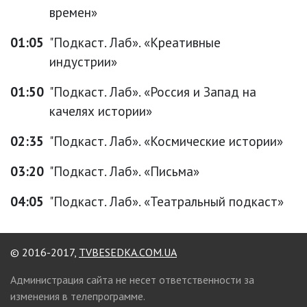
времен»
01:05
"Подкаст. Лаб». «Креативные
индустрии»
01:50
"Подкаст. Лаб». «Россия и Запад на
качелях истории»
02:35
"Подкаст. Лаб». «Космические истории»
03:20
"Подкаст. Лаб». «Письма»
04:05
"Подкаст. Лаб». «Театральный подкаст»
© 2016-2017,
TVBESEDKA.COM.UA
Администрация сайта не несет ответственности за
изменения в телепрограмме.