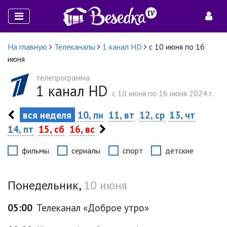
На главную
Телеканалы
1 канал HD
с 10 июня по 16
июня
телепрограмма
1 канал HD
c 10 июня по 16 июня 2024 г.
вся неделя
10, пн
11, вт
12, ср
13, чт
14, пт
15, сб
16, вс
фильмы
сериалы
спорт
детские
Понедельник,
10 июня
05:00
Телеканал «Доброе утро»