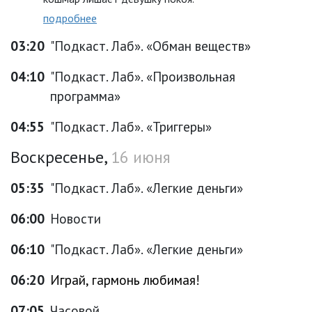
подробнее
03:20
"Подкаст. Лаб». «Обман веществ»
04:10
"Подкаст. Лаб». «Произвольная
программа»
04:55
"Подкаст. Лаб». «Триггеры»
Воскресенье,
16 июня
05:35
"Подкаст. Лаб». «Легкие деньги»
06:00
Новости
06:10
"Подкаст. Лаб». «Легкие деньги»
06:20
Играй, гармонь любимая!
07:05
Часовой