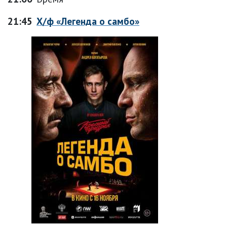
21:45
Х/ф «Легенда о самбо»