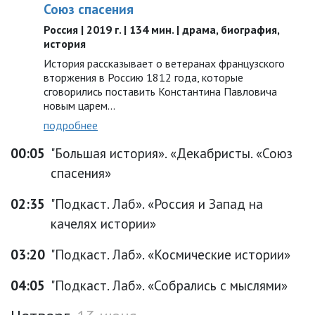
Союз спасения
Россия | 2019 г. | 134 мин. | драма, биография,
история
История рассказывает о ветеранах французского
вторжения в Россию 1812 года, которые
сговорились поставить Константина Павловича
новым царем…
подробнее
00:05
"Большая история». «Декабристы. «Союз
спасения»
02:35
"Подкаст. Лаб». «Россия и Запад на
качелях истории»
03:20
"Подкаст. Лаб». «Космические истории»
04:05
"Подкаст. Лаб». «Собрались с мыслями»