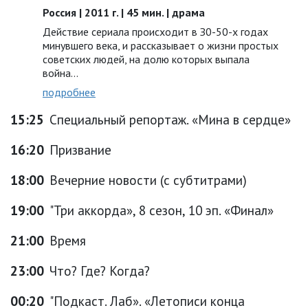
Россия | 2011 г. | 45 мин. | драма
Действие сериала происходит в З0-50-x годах
минувшего века, и рассказывает o жизни простых
советских людей, на долю которых выпала
война...
подробнее
15:25
Специальный репортаж. «Мина в сердце»
16:20
Призвание
18:00
Вечерние новости (с субтитрами)
19:00
"Три аккорда», 8 сезон, 10 эп. «Финал»
21:00
Время
23:00
Что? Где? Когда?
00:20
"Подкаст. Лаб». «Летописи конца