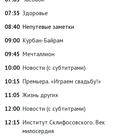
07:35
Здоровье
08:40
Непутевые заметки
09:00
Курбан-Байрам
09:45
Мечталлион
10:00
Новости (с субтитрами)
10:15
Премьера. «Играем свадьбу!»
11:05
Жизнь других
12:00
Новости (с субтитрами)
12:15
Институт Склифосовского. Век
милосердия