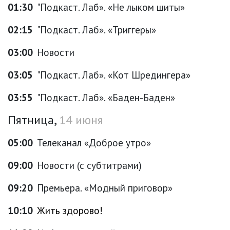
01:30
"Подкаст. Лаб». «Не лыком шиты»
02:15
"Подкаст. Лаб». «Триггеры»
03:00
Новости
03:05
"Подкаст. Лаб». «Кот Шредингера»
03:55
"Подкаст. Лаб». «Баден-Баден»
Пятница,
14 июня
05:00
Телеканал «Доброе утро»
09:00
Новости (с субтитрами)
09:20
Премьера. «Модный приговор»
10:10
Жить здорово!