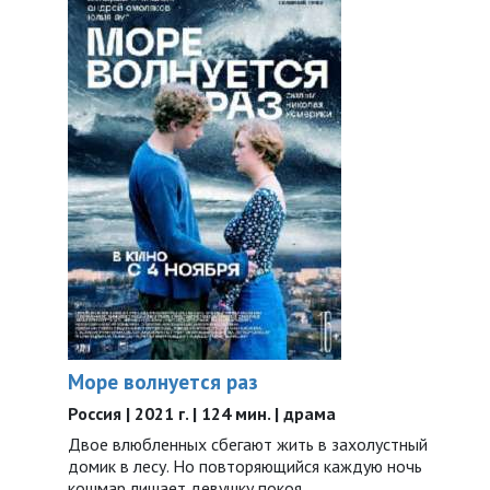
Море волнуется раз
Россия | 2021 г. | 124 мин. | драма
Двое влюбленных сбегают жить в захолустный
домик в лесу. Но повторяющийся каждую ночь
кошмар лишает девушку покоя.