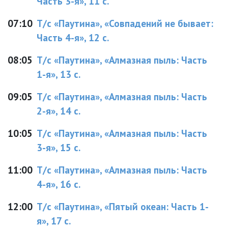
Часть 3-я», 11 с.
07:10
Т/с «Паутина», «Совпадений не бывает:
Часть 4-я», 12 с.
08:05
Т/с «Паутина», «Алмазная пыль: Часть
1-я», 13 с.
09:05
Т/с «Паутина», «Алмазная пыль: Часть
2-я», 14 с.
10:05
Т/с «Паутина», «Алмазная пыль: Часть
3-я», 15 с.
11:00
Т/с «Паутина», «Алмазная пыль: Часть
4-я», 16 с.
12:00
Т/с «Паутина», «Пятый океан: Часть 1-
я», 17 с.