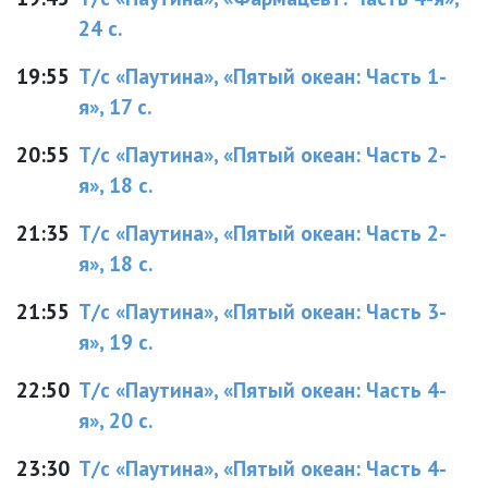
24 с.
19:55
Т/с «Паутина», «Пятый океан: Часть 1-
я», 17 с.
20:55
Т/с «Паутина», «Пятый океан: Часть 2-
я», 18 с.
21:35
Т/с «Паутина», «Пятый океан: Часть 2-
я», 18 с.
21:55
Т/с «Паутина», «Пятый океан: Часть 3-
я», 19 с.
22:50
Т/с «Паутина», «Пятый океан: Часть 4-
я», 20 с.
23:30
Т/с «Паутина», «Пятый океан: Часть 4-