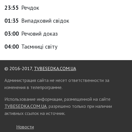
23:55
Речдок
01:35
Випадковий свідок
03:00
Речовий доказ
04:00
Таємниці світу
© 2016-2017,
TVBESEDKA.COM.UA
Администрация сайта не несет ответственности за
изменения в телепрограмме.
Использование информации, размещенной на сайте
TVBESEDKA.COM.UA
, разрешено только при наличии
активных ссылок на источник.
Новости