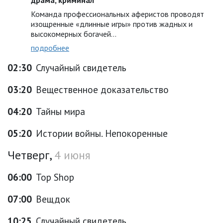
драма, криминал
Команда профессиональных аферистов проводят
изощренные «длинные игры» против жадных и
высокомерных богачей…
подробнее
02:30
Случайный свидетель
03:20
Вещественное доказательство
04:20
Тайны мира
05:20
Истории войны. Непокоренные
Четверг,
4 июня
06:00
Top Shop
07:00
Вещдок
10:25
Случайный свидетель