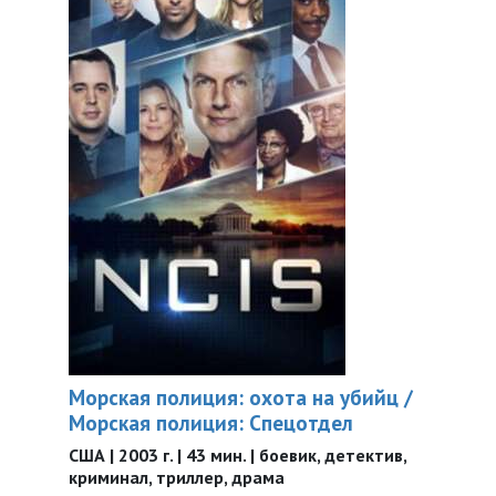
Морская полиция: охота на убийц /
Морская полиция: Спецотдел
США | 2003 г. | 43 мин. | боевик, детектив,
криминал, триллер, драма