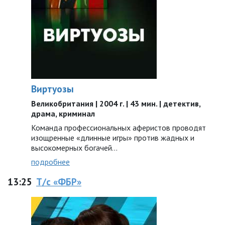
Виртуозы
Великобритания | 2004 г. | 43 мин. | детектив,
драма, криминал
Команда профессиональных аферистов проводят
изощренные «длинные игры» против жадных и
высокомерных богачей…
подробнее
13:25
Т/с «ФБР»