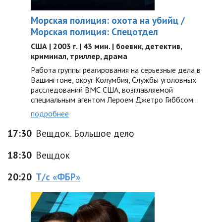
Морская полиция: охота на убийц /
Морская полиция: Спецотдел
США | 2003 г. | 43 мин. | боевик, детектив,
криминал, триллер, драма
Работа группы реагирования на серьезные дела в
Вашингтоне, округ Колумбия, Службы уголовных
расследований ВМС США, возглавляемой
специальным агентом Лероем Джетро Гиббсом…
подробнее
17:30
Вещдок. Большое дело
18:30
Вещдок
20:20
Т/с «ФБР»