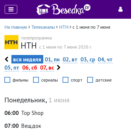
На главную
Телеканалы
НТН
с 1 июня по 7 июня
телепрограмма
НТН
c 1 июня по 7 июня 2026 г.
вся неделя
01, пн
02, вт
03, ср
04, чт
05, пт
06, сб
07, вс
фильмы
сериалы
спорт
детские
Понедельник,
1 июня
06:00
Top Shop
07:00
Вещдок