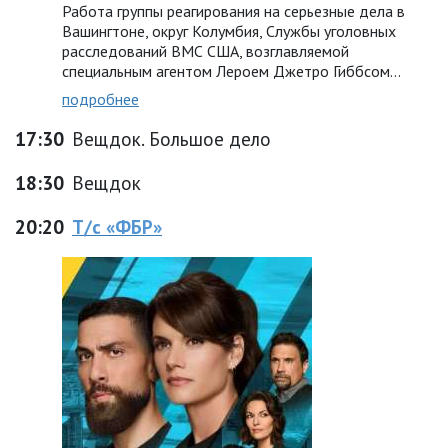
Работа группы реагирования на серьезные дела в
Вашингтоне, округ Колумбия, Службы уголовных
расследований ВМС США, возглавляемой
специальным агентом Лероем Джетро Гиббсом…
подробнее
17:30
Вещдок. Большое дело
18:30
Вещдок
20:20
Т/с «ФБР»