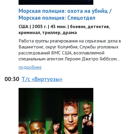
Морская полиция: охота на убийц /
Морская полиция: Спецотдел
США | 2003 г. | 43 мин. | боевик, детектив,
криминал, триллер, драма
Работа группы реагирования на серьезные дела в
Вашингтоне, округ Колумбия, Службы уголовных
расследований ВМС США, возглавляемой
специальным агентом Лероем Джетро Гиббсом…
подробнее
00:30
Т/с «Виртуозы»