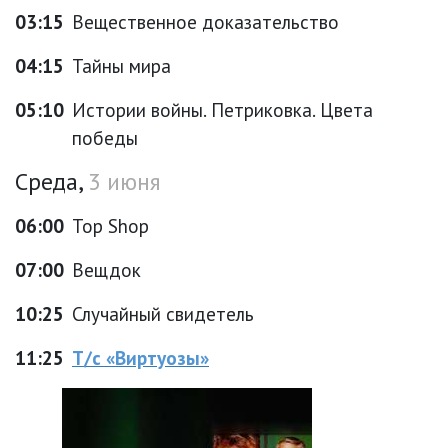
03:15
Вещественное доказательство
04:15
Тайны мира
05:10
Истории войны. Петриковка. Цвета
победы
Среда,
3 июня
06:00
Top Shop
07:00
Вещдок
10:25
Случайный свидетель
11:25
Т/с «Виртуозы»