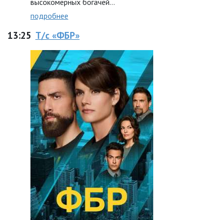
высокомерных богачей…
подробнее
13:25
Т/с «ФБР»