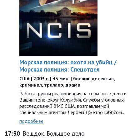
Морская полиция: охота на убийц /
Морская полиция: Спецотдел
США | 2003 г. | 43 мин. | боевик, детектив,
криминал, триллер, драма
Работа группы реагирования на серьезные дела в
Вашингтоне, округ Колумбия, Службы уголовных
расследований ВМС США, возглавляемой
специальным агентом Лероем Джетро Гиббсом…
подробнее
17:30
Вещдок. Большое дело