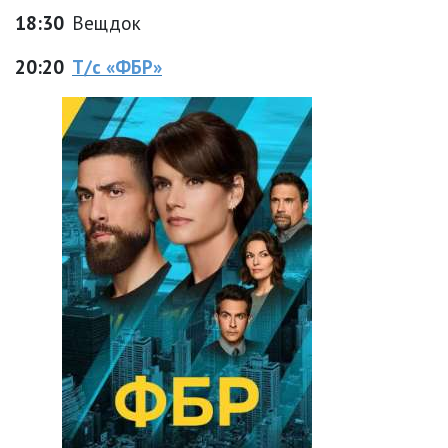
18:30
Вещдок
20:20
Т/с «ФБР»