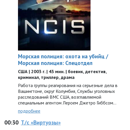
Морская полиция: охота на убийц /
Морская полиция: Спецотдел
США | 2003 г. | 43 мин. | боевик, детектив,
криминал, триллер, драма
Работа группы реагирования на серьезные дела в
Вашингтоне, округ Колумбия, Службы уголовных
расследований ВМС США, возглавляемой
специальным агентом Лероем Джетро Гиббсом…
подробнее
00:30
Т/с «Виртуозы»