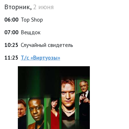
Вторник,
2 июня
06:00
Top Shop
07:00
Вещдок
10:25
Случайный свидетель
11:25
Т/с «Виртуозы»