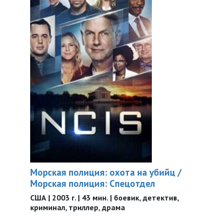
Морская полиция: охота на убийц /
Морская полиция: Спецотдел
США | 2003 г. | 43 мин. | боевик, детектив,
криминал, триллер, драма