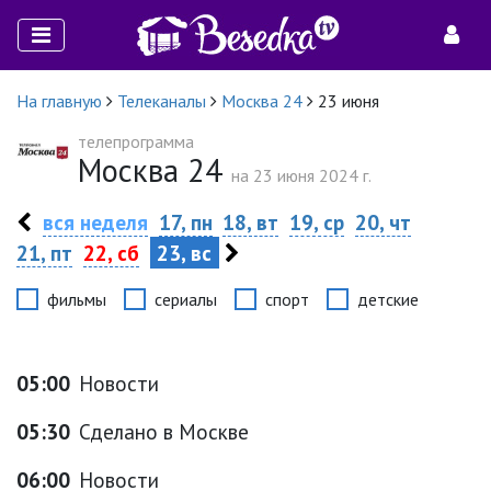
На главную
Телеканалы
Москва 24
23 июня
телепрограмма
Москва 24
на 23 июня 2024 г.
вся неделя
17, пн
18, вт
19, ср
20, чт
21, пт
22, сб
23, вс
фильмы
сериалы
спорт
детские
05:00
Новости
05:30
Сделано в Москве
06:00
Новости