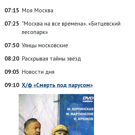
07:15
Моя Москва
07:25
"Москва на все времена». «Битцевский
лесопарк»
07:50
Улицы московские
08:20
Раскрывая тайны звёзд
09:05
Новости дня
09:10
Х/ф «Смерть под парусом»