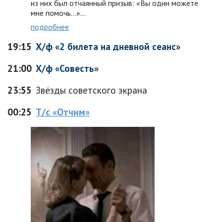
из них был отчаянный призыв: «Вы один можете
мне помочь...»…
подробнее
19:15
Х/ф «2 билета на дневной сеанс»
21:00
Х/ф «Совесть»
23:55
Звёзды советского экрана
00:25
Т/с «Отчим»