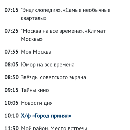
07:15
"Энциклопедия». «Самые необычные
кварталы»
07:25
"Москва на все времена». «Климат
Москвы»
07:55
Моя Москва
08:05
Юмор на все времена
08:50
Звёзды советского экрана
09:15
Тайны кино
10:05
Новости дня
10:10
Х/ф «Город принял»
11:30
Мой район. Место встречи