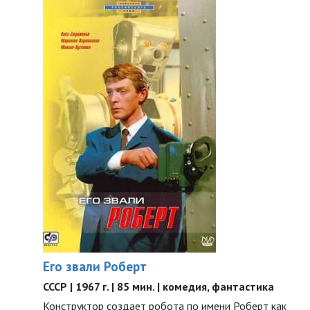
Его звали Роберт
СССР | 1967 г. | 85 мин. | комедия, фантастика
Конструктор создает робота по имени Роберт как