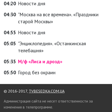
04:20
Новости дня
04:30
"Москва на все времена». «Праздники
старой Москвы»
04:55
Новости дня
05:05
"Энциклопедия». «Останкинская
телебашня»
05:35
М/ф «Лиса и дрозд»
05:50
Город без окраин
© 2016-2017,
TVBESEDKA.COM.UA
Администрация сайта не несет ответственности за
изменения в телепрограмме.