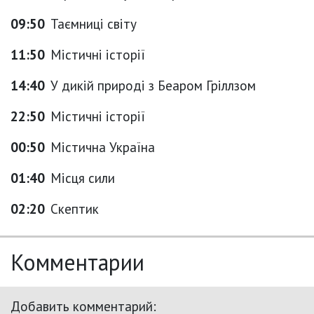
09:50
Таємниці світу
11:50
Містичні історії
14:40
У дикій природі з Беаром Гріллзом
22:50
Містичні історії
00:50
Містична Україна
01:40
Місця сили
02:20
Скептик
Комментарии
Добавить комментарий: