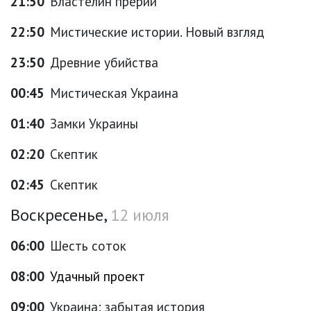
21:50
Властелин прерий
22:50
Мистические истории. Новый взгляд
23:50
Древние убийства
00:45
Мистическая Украина
01:40
Замки Украины
02:20
Скептик
02:45
Скептик
Воскресенье,
12 июля
06:00
Шесть соток
08:00
Удачный проект
09:00
Украина: забытая история