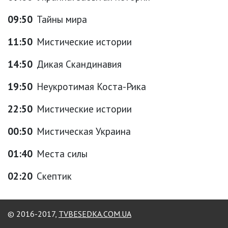
09:50
Тайны мира
11:50
Мистические истории
14:50
Дикая Скандинавия
19:50
Неукротимая Коста-Рика
22:50
Мистические истории
00:50
Мистическая Украина
01:40
Места силы
02:20
Скептик
© 2016-2017,
TVBESEDKA.COM.UA