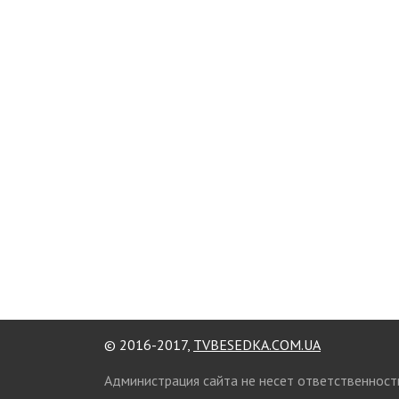
© 2016-2017,
TVBESEDKA.COM.UA
Администрация сайта не несет ответственност