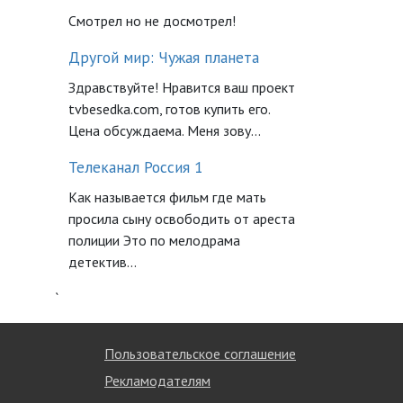
Смотрел но не досмотрел!
Другой мир: Чужая планета
Здравствуйте! Нравится ваш проект
tvbesedka.com, готов купить его.
Цена обсуждаема. Меня зову...
Телеканал Россия 1
Как называется фильм где мать
просила сыну освободить от ареста
полиции Это по мелодрама
детектив...
`
Пользовательское соглашение
Рекламодателям