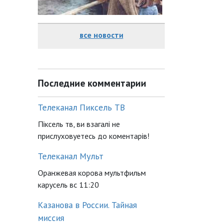
все новости
Последние комментарии
Телеканал Пиксель ТВ
Піксель тв, ви взагалі не
прислуховуетесь до коментарів!
Телеканал Мульт
Оранжевая корова мультфильм
карусель вс 11:20
Казанова в России. Тайная
миссия