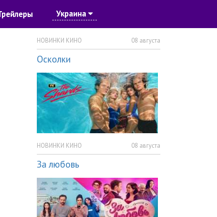
Украина
Трейлеры
НОВИНКИ КИНО
08 августа
Осколки
НОВИНКИ КИНО
08 августа
За любовь