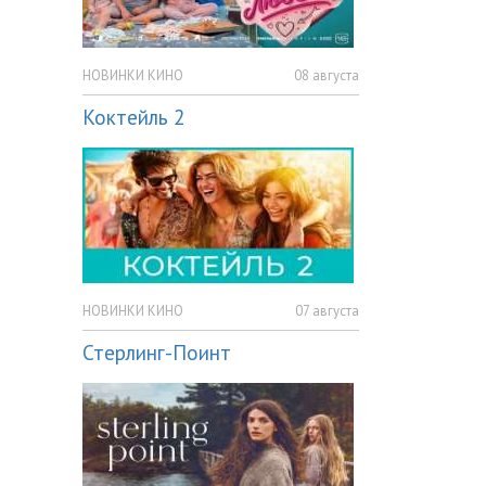
НОВИНКИ КИНО
08 августа
Коктейль 2
НОВИНКИ КИНО
07 августа
Стерлинг-Поинт