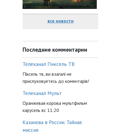
все новости
Последние комментарии
Телеканал Пиксель ТВ
Піксель тв, ви взагалі не
прислуховуетесь до коментарів!
Телеканал Мульт
Оранжевая корова мультфильм
карусель вс 11:20
Казанова в России. Тайная
миссия