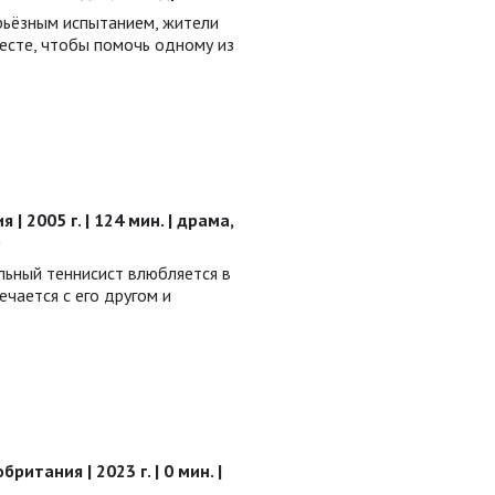
рьёзным испытанием, жители
есте, чтобы помочь одному из
| 2005 г. | 124 мин. | драма,
р
ьный теннисист влюбляется в
ечается с его другом и
ритания | 2023 г. | 0 мин. |