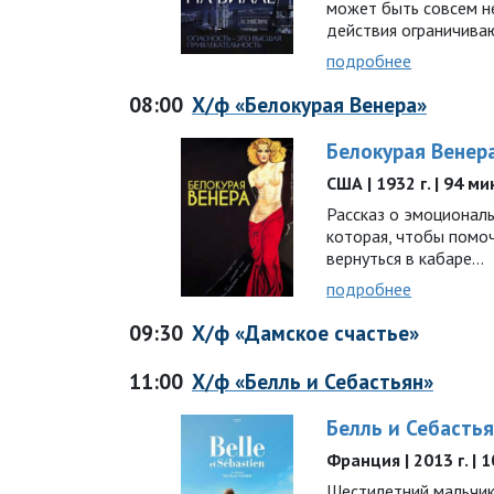
может быть совсем н
действия ограничива
подробнее
08:00
Х/ф «Белокурая Венера»
Белокурая Венер
США | 1932 г. | 94 ми
Рассказ о эмоциональ
которая, чтобы помо
вернуться в кабаре…
подробнее
09:30
Х/ф «Дамское счастье»
11:00
Х/ф «Белль и Себастьян»
Белль и Себасть
Франция | 2013 г. | 
Шестилетний мальчик