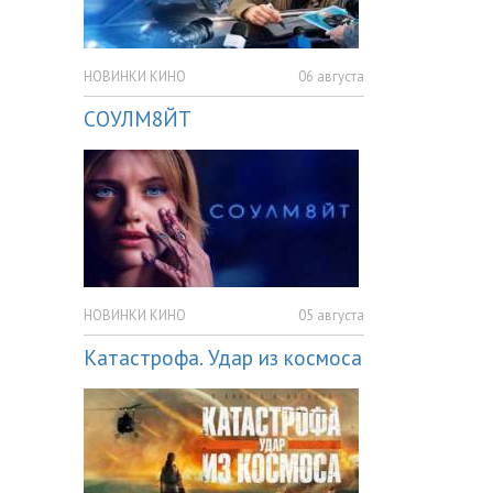
НОВИНКИ КИНО
06 августа
СОУЛМ8ЙТ
НОВИНКИ КИНО
05 августа
Катастрофа. Удар из космоса