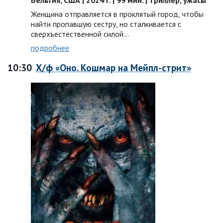
Бельгия, США | 2024 г. | 99 мин. | триллер, ужасы
Женщина отправляется в проклятый город, чтобы
найти пропавшую сестру, но сталкивается с
сверхъестественной силой…
подробнее
10:30
Х/ф «Оно. Кошмар на Мейпл-стрит»