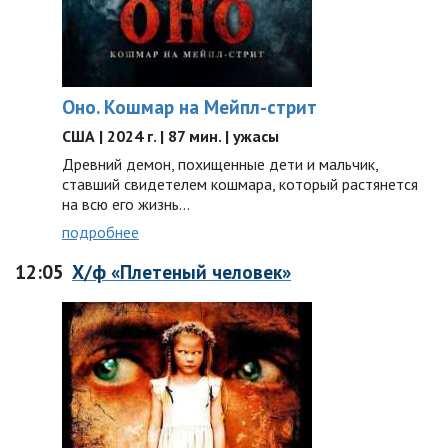
Оно. Кошмар на Мейпл-стрит
США | 2024 г. | 87 мин. | ужасы
Древний демон, похищенные дети и мальчик,
ставший свидетелем кошмара, который растянется
на всю его жизнь…
подробнее
12:05
Х/ф «Плетеный человек»