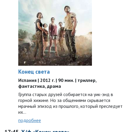
Конец света
Испания | 2012 г. | 90 мин. | триллер,
фантастика, драма
Группа старых друзей собирается на уик-энд в
горной хижине. Но за общениями скрывается
мрачный эпизод из прошлого, который преследует
их…
подробнее
17:45
Х/ф «Конец света»