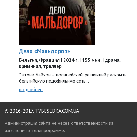
Дело «Мальдорор»
Бельгия, Франция | 2024 г. | 155 мин. | драма,
криминал, триллер
Энтони Байхон – полицейский, решивший раскрыть
бельгийскую педофильную сеть…
подробнее
© 2016-2017,
TVBESEDKA.COM.UA
Администрация сайта не несет ответственности за
изменения в телепрограмме.