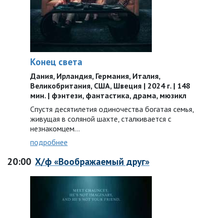
Конец света
Дания, Ирландия, Германия, Италия,
Великобритания, США, Швеция | 2024 г. | 148
мин. | фэнтези, фантастика, драма, мюзикл
Спустя десятилетия одиночества богатая семья,
живущая в соляной шахте, сталкивается с
незнакомцем…
подробнее
20:00
Х/ф «Воображаемый друг»