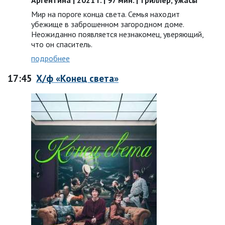
Аргентина | 2021 г. | 97 мин. | триллер, ужасы
Мир на пороге конца света. Семья находит
убежище в заброшенном загородном доме.
Неожиданно появляется незнакомец, уверяющий,
что он спаситель.
подробнее
17:45
Х/ф «Конец света»