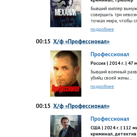
Бывший киллер вынужд
совершить три невоз
точках мира, чтобы 
подробнее
00:15
Х/ф «Профессионал»
Профессионал
Россия | 2014 г. | 47 
Бывший военный разв
убийц своей жены…
подробнее
00:15
Х/ф «Профессионал»
Профессионал
США | 2024 г. | 112 м
криминал, детектив