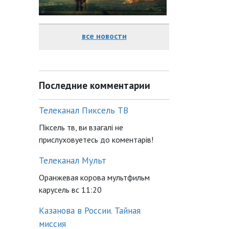
все новости
Последние комментарии
Телеканал Пиксель ТВ
Піксель тв, ви взагалі не
прислуховуетесь до коментарів!
Телеканал Мульт
Оранжевая корова мультфильм
карусель вс 11:20
Казанова в России. Тайная
миссия