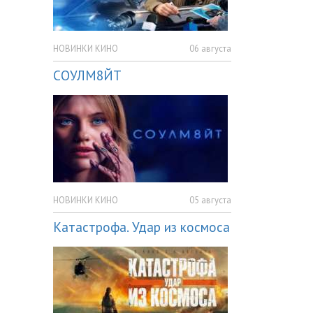
НОВИНКИ КИНО
06 августа
СОУЛМ8ЙТ
НОВИНКИ КИНО
05 августа
Катастрофа. Удар из космоса