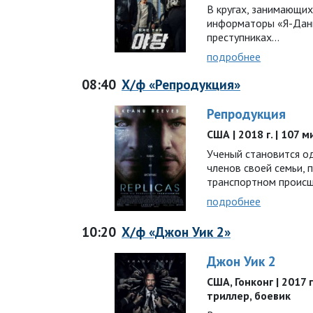
В кругах, занимающих
информаторы «Я-Дан
преступниках…
подробнее
08:40
Х/ф «Репродукция»
Репродукция
США | 2018 г. | 107 
Ученый становится 
членов своей семьи, 
транспортном происше
подробнее
10:20
Х/ф «Джон Уик 2»
Джон Уик 2
США, Гонконг | 2017 г
триллер, боевик