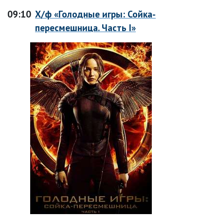
09:10
Х/ф «Голодные игры: Сойка-
пересмешница. Часть I»