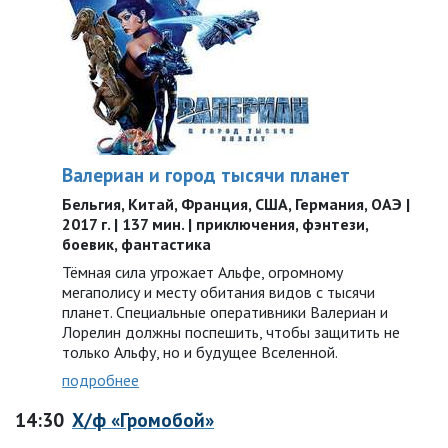
Валериан и город тысячи планет
Бельгия, Китай, Франция, США, Германия, ОАЭ |
2017 г. | 137 мин. | приключения, фэнтези,
боевик, фантастика
Тёмная сила угрожает Альфе, огромному
мегаполису и месту обитания видов с тысячи
планет. Специальные оперативники Валериан и
Лорелин должны поспешить, чтобы защитить не
только Альфу, но и будущее Вселенной.
подробнее
14:30
Х/ф «Громобой»