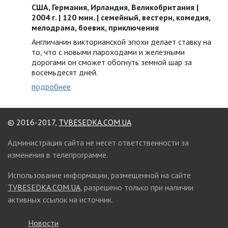
США, Германия, Ирландия, Великобритания |
2004 г. | 120 мин. | семейный, вестерн, комедия,
мелодрама, боевик, приключения
Англичанин викторианской эпохи делает ставку на
то, что с новыми пароходами и железными
дорогами он сможет обогнуть земной шар за
восемьдесят дней.
подробнее
© 2016-2017,
TVBESEDKA.COM.UA
Администрация сайта не несет ответственности за
изменения в телепрограмме.
Использование информации, размещенной на сайте
TVBESEDKA.COM.UA
, разрешено только при наличии
активных ссылок на источник.
Новости