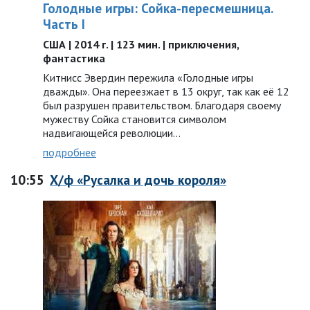
Голодные игры: Сойка-пересмешница.
Часть I
США | 2014 г. | 123 мин. | приключения,
фантастика
Китнисс Эвердин пережила «Голодные игры
дважды». Она переезжает в 13 округ, так как её 12
был разрушен правительством. Благодаря своему
мужеству Сойка становится символом
надвигающейся революции...
подробнее
10:55
Х/ф «Русалка и дочь короля»