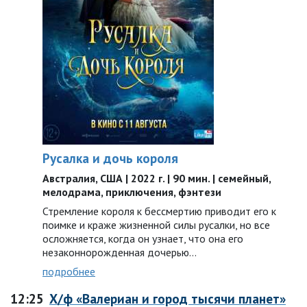
Русалка и дочь короля
Австралия, США | 2022 г. | 90 мин. | семейный,
мелодрама, приключения, фэнтези
Стремление короля к бессмертию приводит его к
поимке и краже жизненной силы русалки, но все
осложняется, когда он узнает, что она его
незаконнорожденная дочерью…
подробнее
12:25
Х/ф «Валериан и город тысячи планет»