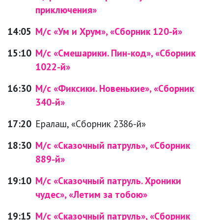
приключения»
14:05
М/с «Ум и Хрум», «Сборник 120-й»
15:10
М/с «Смешарики. Пин-код», «Сборник
1022-й»
16:30
М/с «Фиксики. Новенькие», «Сборник
340-й»
17:20
Ералаш, «Сборник 2386-й»
18:30
М/с «Сказочный патруль», «Сборник
889-й»
19:10
М/с «Сказочный патруль. Хроники
чудес», «Летим за тобою»
19:15
М/с «Сказочный патруль», «Сборник