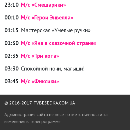
23:10
М/с «Смешарики»
00:10
М/с «Герои Энвелла»
01:15
Мастерская «Умелые ручки»
01:30
М/с «Яна в сказочной стране»
02:35
М/с «Три кота»
03:30
Спокойной ночи, малыши!
03:45
М/с «Фиксики»
© 2016-2017,
TVBESEDKA.COM.UA
Администрация сайта не несет ответственности за
изменения в телепрограмме.