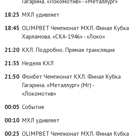
Гагарина. «Локомотив» - «Металлург»
18:25
МХЛ удивляет
18:45
OLIMPBET Чемпионат МХЛ. Финал Кубка
Харламова. «СКА-1946» - «Локо»
21:20
КХЛ. Подробно. Прямая трансляция
21:35
Неделя КХЛ
21:50
Фонбет Чемпионат КХЛ. Финал Кубка
Гагарина. «Металлург» (Мг) -
«Локомотив»
00:05
Событие
00:10
МХЛ удивляет
00:25
OLIMPBET Чемпионат МХЛ. Финал Кубка