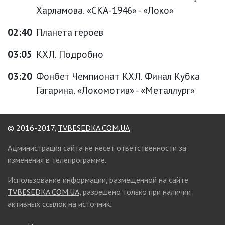
Харламова. «СКА-1946» - «Локо»
02:40
Планета героев
03:05
КХЛ. Подробно
03:20
Фонбет Чемпионат КХЛ. Финал Кубка
Гагарина. «Локомотив» - «Металлург»
© 2016-2017,
TVBESEDKA.COM.UA
Администрация сайта не несет ответственности за
изменения в телепрограмме.
Использование информации, размещенной на сайте
TVBESEDKA.COM.UA
, разрешено только при наличии
активных ссылок на источник.