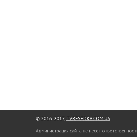
© 2016-2017,
TVBESEDKA.COM.UA
Администрация сайта не несет ответственност