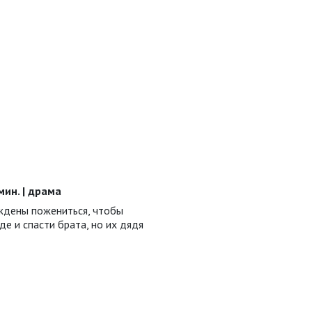
 мин. | драма
ждены пожениться, чтобы
е и спасти брата, но их дядя