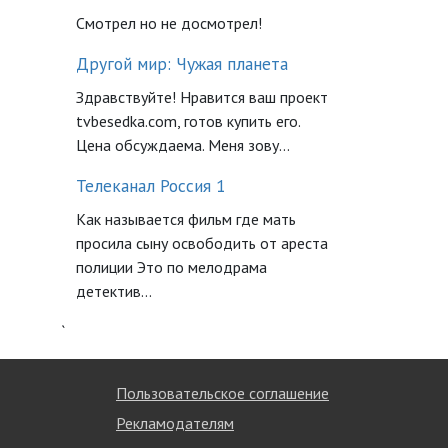
Смотрел но не досмотрел!
Другой мир: Чужая планета
Здравствуйте! Нравится ваш проект
tvbesedka.com, готов купить его.
Цена обсуждаема. Меня зову...
Телеканал Россия 1
Как называется фильм где мать
просила сыну освободить от ареста
полиции Это по мелодрама
детектив...
`
Пользовательское соглашение
Рекламодателям