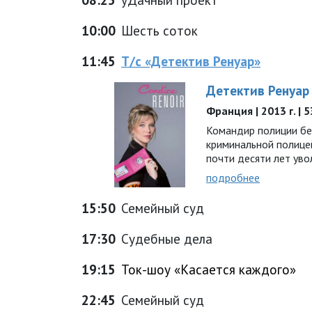
10:00
Шесть соток
11:45
Т/с «Детектив Ренуар»
Детектив Ренуар
Франция | 2013 г. | 
Командир полиции бе
криминальной полицей
почти десяти лет ув
подробнее
15:50
Семейный суд
17:30
Судебные дела
19:15
Ток-шоу «Касается каждого»
22:45
Семейный суд