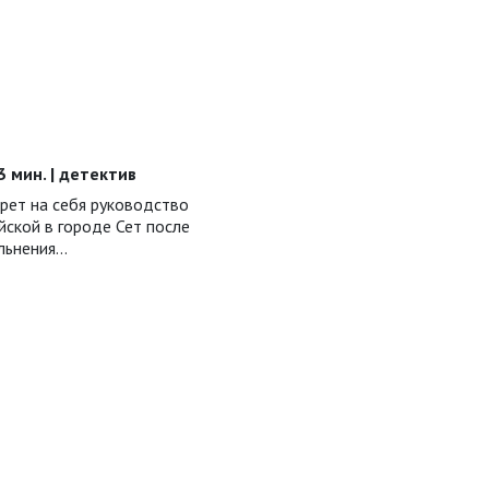
53 мин. | детектив
рет на себя руководство
ской в городе Сет после
ольнения…