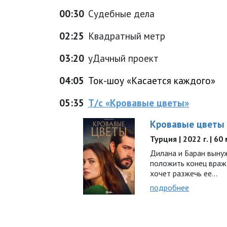
00:30
Судебные дела
02:25
Квадратный метр
03:20
уДачный проект
04:05
Ток-шоу «Касается каждого»
05:35
Т/с «Кровавые цветы»
Кровавые цветы
Турция | 2022 г. | 60
Дилана и Баран выну
положить конец вражд
хочет разжечь ее…
подробнее