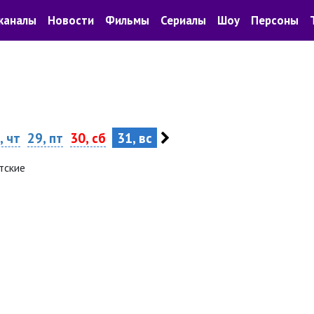
каналы
Новости
Фильмы
Сериалы
Шоу
Персоны
, чт
29, пт
30, сб
31, вс
тские