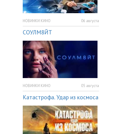
НОВИНКИ КИНО
06 августа
СОУЛМ8ЙТ
НОВИНКИ КИНО
05 августа
Катастрофа. Удар из космоса