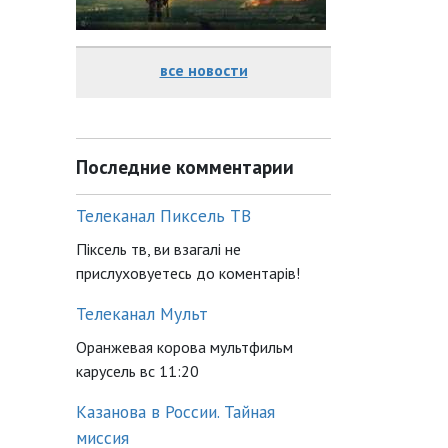
все новости
Последние комментарии
Телеканал Пиксель ТВ
Піксель тв, ви взагалі не
прислуховуетесь до коментарів!
Телеканал Мульт
Оранжевая корова мультфильм
карусель вс 11:20
Казанова в России. Тайная
миссия