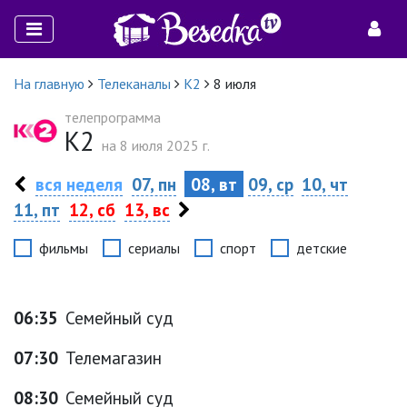
На главную
Телеканалы
К2
8 июля
телепрограмма
К2
на 8 июля 2025 г.
вся неделя
07, пн
08, вт
09, ср
10, чт
11, пт
12, сб
13, вс
фильмы
сериалы
спорт
детские
06:35
Семейный суд
07:30
Телемагазин
08:30
Семейный суд