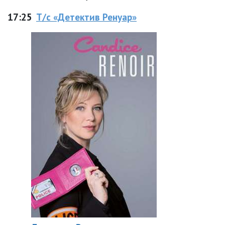
17:25
Т/с «Детектив Ренуар»