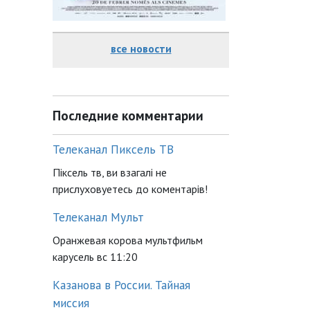
все новости
Последние комментарии
Телеканал Пиксель ТВ
Піксель тв, ви взагалі не
прислуховуетесь до коментарів!
Телеканал Мульт
Оранжевая корова мультфильм
карусель вс 11:20
Казанова в России. Тайная
миссия