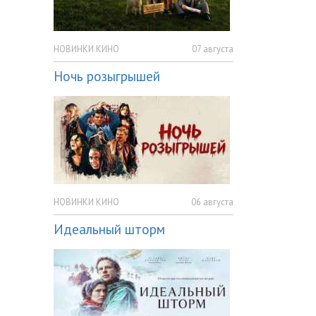
НОВИНКИ КИНО
07 августа
Ночь розыгрышей
НОВИНКИ КИНО
06 августа
Идеальный шторм