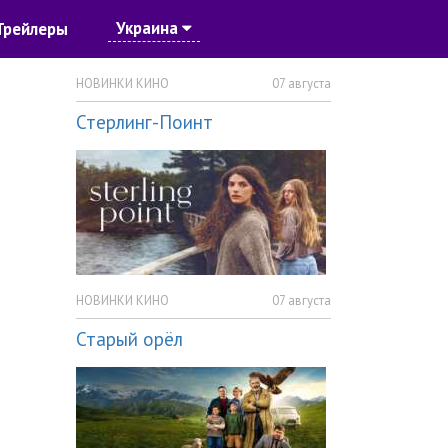
Украина
Трейлеры
НОВИНКИ КИНО
07 августа
Стерлинг-Поинт
НОВИНКИ КИНО
07 августа
Старый орёл