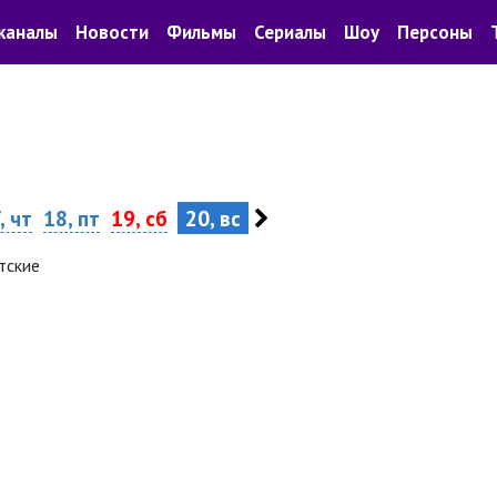
каналы
Новости
Фильмы
Сериалы
Шоу
Персоны
, чт
18, пт
19, сб
20, вс
тские