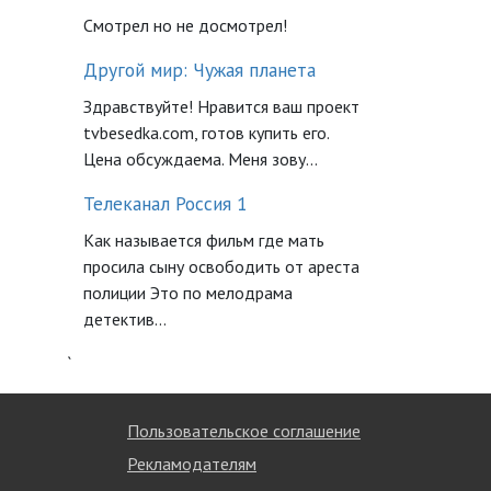
Смотрел но не досмотрел!
Другой мир: Чужая планета
Здравствуйте! Нравится ваш проект
tvbesedka.com, готов купить его.
Цена обсуждаема. Меня зову...
Телеканал Россия 1
Как называется фильм где мать
просила сыну освободить от ареста
полиции Это по мелодрама
детектив...
`
Пользовательское соглашение
Рекламодателям