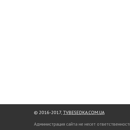
© 2016-2017,
TVBESEDKA.COM.UA
Администрация сайта не несет ответственност