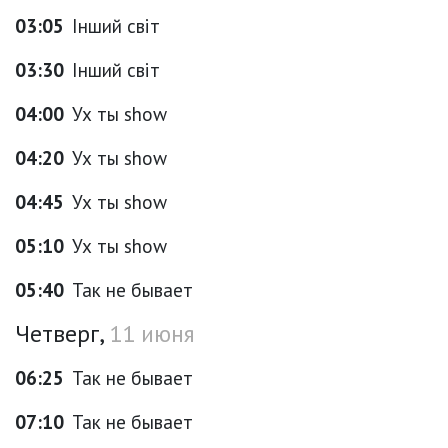
03:05
Інший світ
03:30
Інший світ
04:00
Ух ты show
04:20
Ух ты show
04:45
Ух ты show
05:10
Ух ты show
05:40
Так не бывает
Четверг,
11 июня
06:25
Так не бывает
07:10
Так не бывает