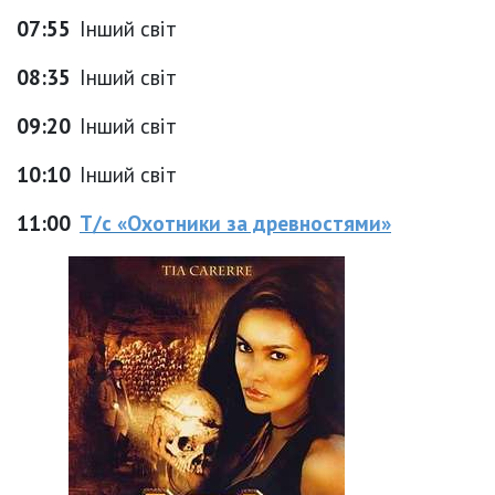
07:55
Інший світ
08:35
Інший світ
09:20
Інший світ
10:10
Інший світ
11:00
Т/с «Охотники за древностями»