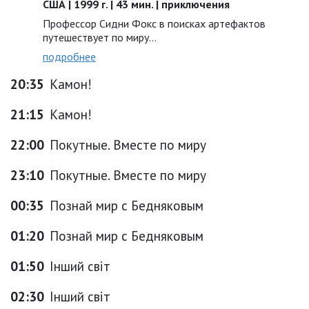
США | 1999 г. | 43 мин. | приключения
Профессор Сидни Фокс в поисках артефактов
путешествует по миру...
подробнее
20:35
Камон!
21:15
Камон!
22:00
Покутные. Вместе по миру
23:10
Покутные. Вместе по миру
00:35
Познай мир с Бедняковым
01:20
Познай мир с Бедняковым
01:50
Інший світ
02:30
Інший світ