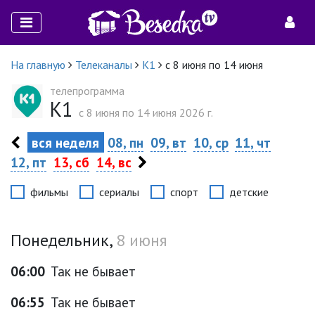
На главную
Телеканалы
К1
с 8 июня по 14 июня
телепрограмма
К1
c 8 июня по 14 июня 2026 г.
вся неделя
08, пн
09, вт
10, ср
11, чт
12, пт
13, сб
14, вс
фильмы
сериалы
спорт
детские
Понедельник,
8 июня
06:00
Так не бывает
06:55
Так не бывает