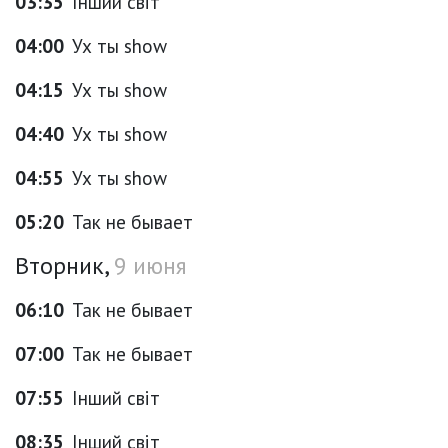
03:35
Інший світ
04:00
Ух ты show
04:15
Ух ты show
04:40
Ух ты show
04:55
Ух ты show
05:20
Так не бывает
Вторник,
9 июня
06:10
Так не бывает
07:00
Так не бывает
07:55
Інший світ
08:35
Інший світ