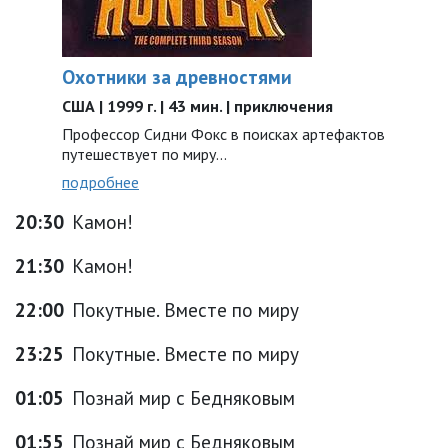
Охотники за древностями
США | 1999 г. | 43 мин. | приключения
Профессор Сидни Фокс в поисках артефактов
путешествует по миру...
подробнее
20:30
Камон!
21:30
Камон!
22:00
Покутные. Вместе по миру
23:25
Покутные. Вместе по миру
01:05
Познай мир с Бедняковым
01:55
Познай мир с Бедняковым