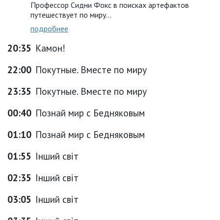
Профессор Сидни Фокс в поисках артефактов
путешествует по миру...
подробнее
20:35
Камон!
22:00
Покутные. Вместе по миру
23:35
Покутные. Вместе по миру
00:40
Познай мир с Бедняковым
01:10
Познай мир с Бедняковым
01:55
Інший світ
02:35
Інший світ
03:05
Інший світ