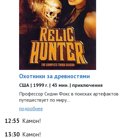
Охотники за древностями
США | 1999 г. | 43 мин. | приключения
Профессор Сидни Фокс в поисках артефактов
путешествует по миру...
подробнее
12:55
Камон!
13:30
Камон!