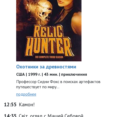
Охотники за древностями
США | 1999 г. | 43 мин. | приключения
Профессор Сидни Фокс в поисках артефактов
путешествует по миру...
подробнее
12:55
Камон!
14:35
Світ_огляд с Машей Себовой