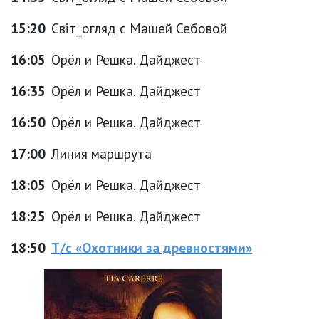
15:20
Світ_огляд с Машей Себовой
16:05
Орёл и Решка. Дайджест
16:35
Орёл и Решка. Дайджест
16:50
Орёл и Решка. Дайджест
17:00
Линия маршрута
18:05
Орёл и Решка. Дайджест
18:25
Орёл и Решка. Дайджест
18:50
Т/с «Охотники за древностями»