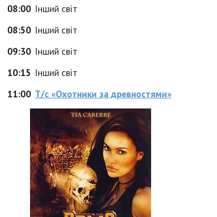
08:00
Інший світ
08:50
Інший світ
09:30
Інший світ
10:15
Інший світ
11:00
Т/с «Охотники за древностями»