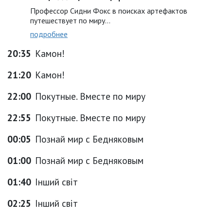
Профессор Сидни Фокс в поисках артефактов
путешествует по миру...
подробнее
20:35
Камон!
21:20
Камон!
22:00
Покутные. Вместе по миру
22:55
Покутные. Вместе по миру
00:05
Познай мир с Бедняковым
01:00
Познай мир с Бедняковым
01:40
Інший світ
02:25
Інший світ