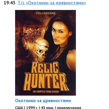
19:45
Т/с «Охотники за древностями»
Охотники за древностями
США | 1999 г. | 43 мин. | приключения