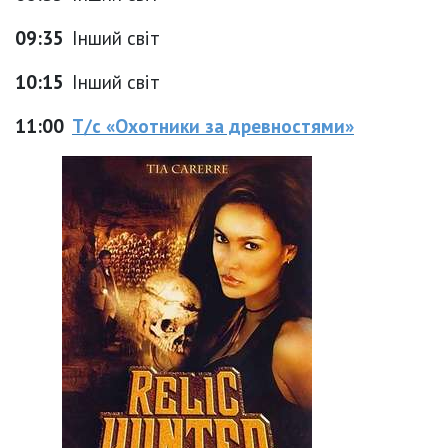
09:35
Інший світ
10:15
Інший світ
11:00
Т/с «Охотники за древностями»