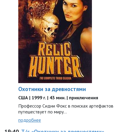
Охотники за древностями
США | 1999 г. | 43 мин. | приключения
Профессор Сидни Фокс в поисках артефактов
путешествует по миру...
подробнее
19:40
Т/с «Охотники за древностями»