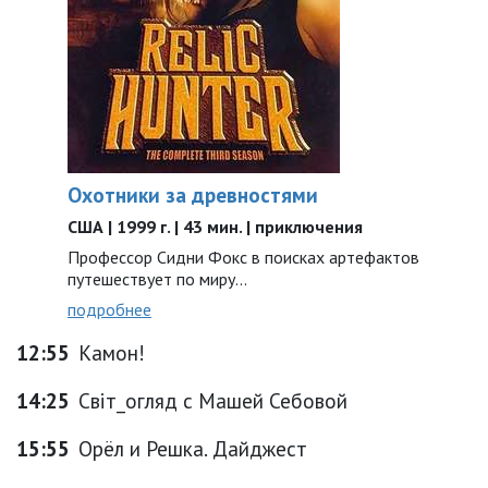
Охотники за древностями
США | 1999 г. | 43 мин. | приключения
Профессор Сидни Фокс в поисках артефактов
путешествует по миру...
подробнее
12:55
Камон!
14:25
Світ_огляд с Машей Себовой
15:55
Орёл и Решка. Дайджест