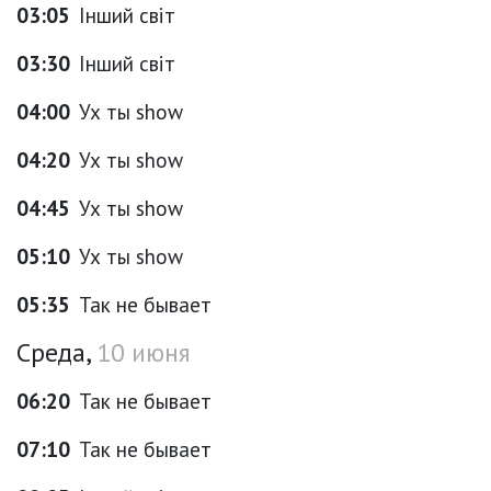
03:05
Інший світ
03:30
Інший світ
04:00
Ух ты show
04:20
Ух ты show
04:45
Ух ты show
05:10
Ух ты show
05:35
Так не бывает
Среда,
10 июня
06:20
Так не бывает
07:10
Так не бывает