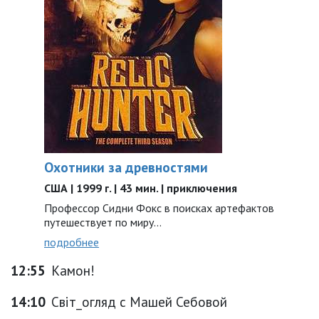
Охотники за древностями
США | 1999 г. | 43 мин. | приключения
Профессор Сидни Фокс в поисках артефактов
путешествует по миру...
подробнее
12:55
Камон!
14:10
Світ_огляд с Машей Себовой