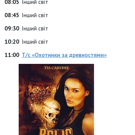
08:05
Інший світ
08:45
Інший світ
09:30
Інший світ
10:20
Інший світ
11:00
Т/с «Охотники за древностями»