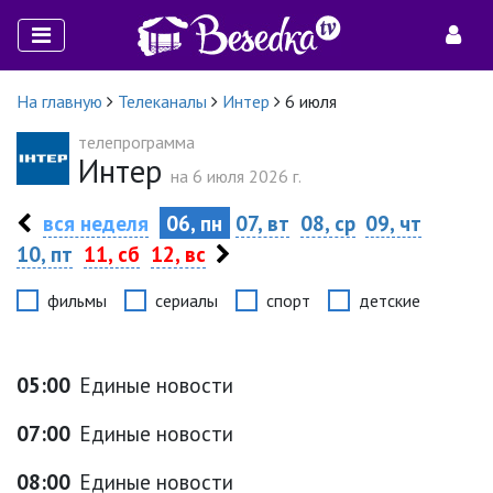
На главную
Телеканалы
Интер
6 июля
телепрограмма
Интер
на 6 июля 2026 г.
вся неделя
06, пн
07, вт
08, ср
09, чт
10, пт
11, сб
12, вс
фильмы
сериалы
спорт
детские
05:00
Единые новости
07:00
Единые новости
08:00
Единые новости