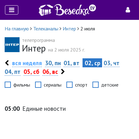
На главную
Телеканалы
Интер
2 июля
телепрограмма
Интер
на 2 июля 2025 г.
вся неделя
30, пн
01, вт
02, ср
03, чт
04, пт
05, сб
06, вс
фильмы
сериалы
спорт
детские
05:00
Единые новости