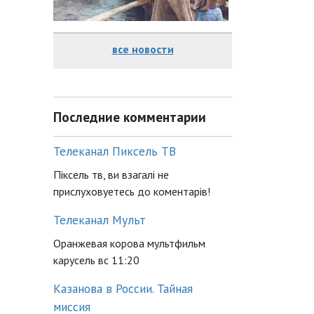
все новости
Последние комментарии
Телеканал Пиксель ТВ
Піксель тв, ви взагалі не
прислуховуетесь до коментарів!
Телеканал Мульт
Оранжевая корова мультфильм
карусель вс 11:20
Казанова в России. Тайная
миссия