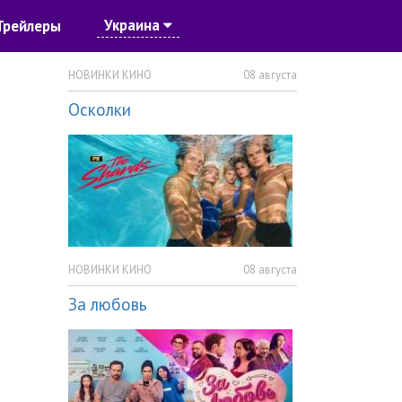
Украина
Трейлеры
НОВИНКИ КИНО
08 августа
Осколки
НОВИНКИ КИНО
08 августа
За любовь