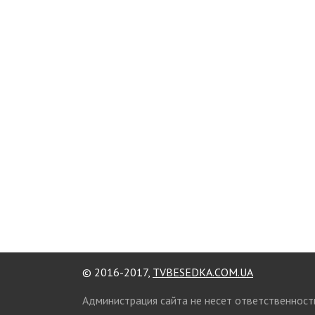
© 2016-2017,
TVBESEDKA.COM.UA
Администрация сайта не несет ответственност