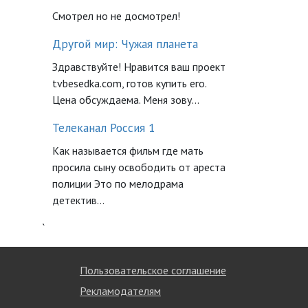
Смотрел но не досмотрел!
Другой мир: Чужая планета
Здравствуйте! Нравится ваш проект
tvbesedka.com, готов купить его.
Цена обсуждаема. Меня зову...
Телеканал Россия 1
Как называется фильм где мать
просила сыну освободить от ареста
полиции Это по мелодрама
детектив...
`
Пользовательское соглашение
Рекламодателям