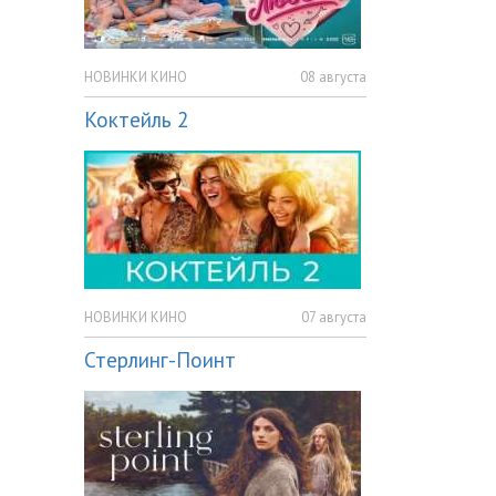
НОВИНКИ КИНО
08 августа
Коктейль 2
НОВИНКИ КИНО
07 августа
Стерлинг-Поинт