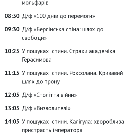
мольфарів
08:30
Д/ф «100 днів до перемоги»
09:30
Д/ф «Берлінська стіна: шлях до
свободи»
10:25
У пошуках істини. Страхи академіка
Герасимова
11:15
У пошуках істини. Роксолана. Кривавий
шлях до трону
12:05
Д/ф «Століття війни»
13:05
Д/ф «Визволителі»
14:05
У пошуках істини. Калігула: хвороблива
пристрасть імператора