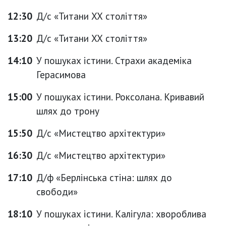
12:30
Д/с «Титани ХХ століття»
13:20
Д/с «Титани ХХ століття»
14:10
У пошуках істини. Страхи академіка
Герасимова
15:00
У пошуках істини. Роксолана. Кривавий
шлях до трону
15:50
Д/с «Мистецтво архітектури»
16:30
Д/с «Мистецтво архітектури»
17:10
Д/ф «Берлінська стіна: шлях до
свободи»
18:10
У пошуках істини. Калігула: хвороблива