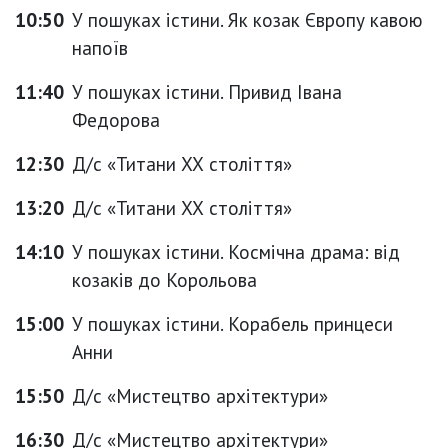
10:50
У пошуках істини. Як козак Європу кавою
напоїв
11:40
У пошуках істини. Привид Івана
Федорова
12:30
Д/с «Титани ХХ століття»
13:20
Д/с «Титани ХХ століття»
14:10
У пошуках істини. Космічна драма: від
козаків до Корольова
15:00
У пошуках істини. Корабель принцеси
Анни
15:50
Д/с «Мистецтво архітектури»
16:30
Д/с «Мистецтво архітектури»