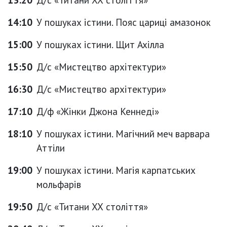
14:10
У пошуках істини. Пояс цариці амазонок
15:00
У пошуках істини. Щит Ахілла
15:50
Д/с «Мистецтво архітектури»
16:30
Д/с «Мистецтво архітектури»
17:10
Д/ф «Жінки Джона Кеннеді»
18:10
У пошуках істини. Магічний меч варвара
Аттіли
19:00
У пошуках істини. Магія карпатських
мольфарів
19:50
Д/с «Титани ХХ століття»