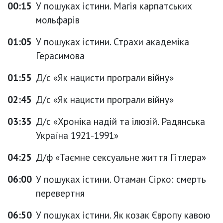
00:15
У пошуках істини. Магія карпатських
мольфарів
01:05
У пошуках істини. Страхи академіка
Герасимова
01:55
Д/с «Як нацисти програли війну»
02:45
Д/с «Як нацисти програли війну»
03:35
Д/с «Хроніка надій та ілюзій. Радянська
Україна 1921-1991»
04:25
Д/ф «Таємне сексуальне життя Гітлера»
06:00
У пошуках істини. Отаман Сірко: смерть
перевертня
06:50
У пошуках істини. Як козак Європу кавою