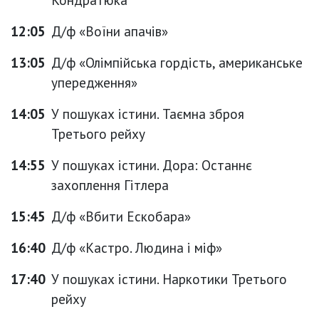
12:05
Д/ф «Воїни апачів»
13:05
Д/ф «Олімпійська гордість, американське
упередження»
14:05
У пошуках істини. Таємна зброя
Третього рейху
14:55
У пошуках істини. Дора: Останнє
захоплення Гітлера
15:45
Д/ф «Вбити Ескобара»
16:40
Д/ф «Кастро. Людина і міф»
17:40
У пошуках істини. Наркотики Третього
рейху