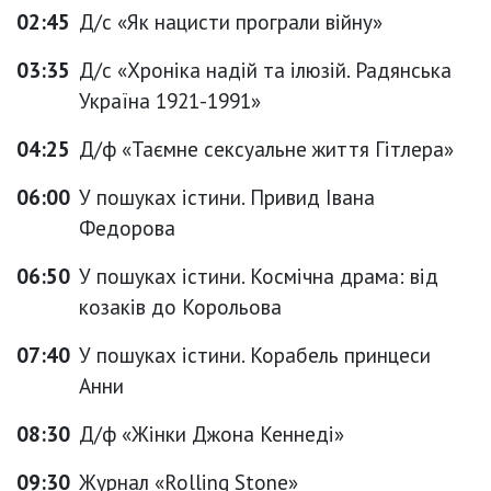
02:45
Д/с «Як нацисти програли війну»
03:35
Д/с «Хроніка надій та ілюзій. Радянська
Україна 1921-1991»
04:25
Д/ф «Таємне сексуальне життя Гітлера»
06:00
У пошуках істини. Привид Івана
Федорова
06:50
У пошуках істини. Космічна драма: від
козаків до Корольова
07:40
У пошуках істини. Корабель принцеси
Анни
08:30
Д/ф «Жінки Джона Кеннеді»
09:30
Журнал «Rolling Stone»