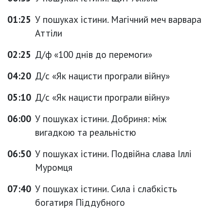
01:25
У пошуках істини. Магічний меч варвара
Аттіли
02:25
Д/ф «100 днів до перемоги»
04:20
Д/с «Як нацисти програли війну»
05:10
Д/с «Як нацисти програли війну»
06:00
У пошуках істини. Добриня: між
вигадкою та реальністю
06:50
У пошуках істини. Подвійна слава Іллі
Муромця
07:40
У пошуках істини. Сила і слабкість
богатиря Піддубного