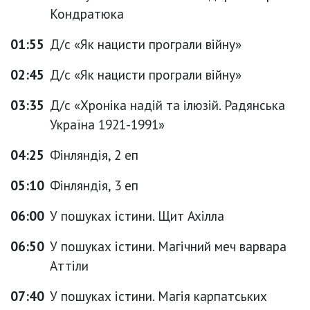
Кондратюка
01:55
Д/с «Як нацисти програли війну»
02:45
Д/с «Як нацисти програли війну»
03:35
Д/с «Хроніка надій та ілюзій. Радянська
Україна 1921-1991»
04:25
Фінляндія, 2 еп
05:10
Фінляндія, 3 еп
06:00
У пошуках істини. Щит Ахілла
06:50
У пошуках істини. Магічний меч варвара
Аттіли
07:40
У пошуках істини. Магія карпатських