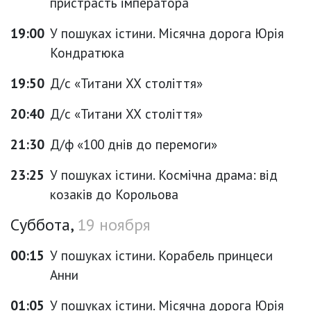
пристрасть імператора
19:00
У пошуках істини. Місячна дорога Юрія
Кондратюка
19:50
Д/с «Титани ХХ століття»
20:40
Д/с «Титани ХХ століття»
21:30
Д/ф «100 днів до перемоги»
23:25
У пошуках істини. Космічна драма: від
козаків до Корольова
Суббота,
19 ноября
00:15
У пошуках істини. Корабель принцеси
Анни
01:05
У пошуках істини. Місячна дорога Юрія