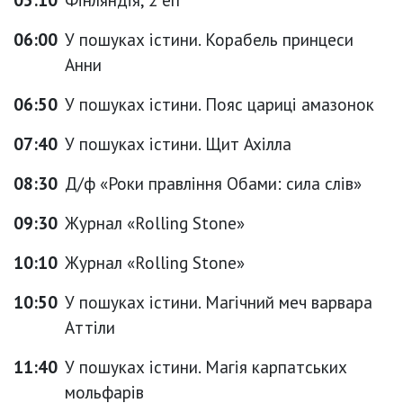
06:00
У пошуках істини. Корабель принцеси
Анни
06:50
У пошуках істини. Пояс цариці амазонок
07:40
У пошуках істини. Щит Ахілла
08:30
Д/ф «Роки правління Обами: сила слів»
09:30
Журнал «Rolling Stone»
10:10
Журнал «Rolling Stone»
10:50
У пошуках істини. Магічний меч варвара
Аттіли
11:40
У пошуках істини. Магія карпатських
мольфарів