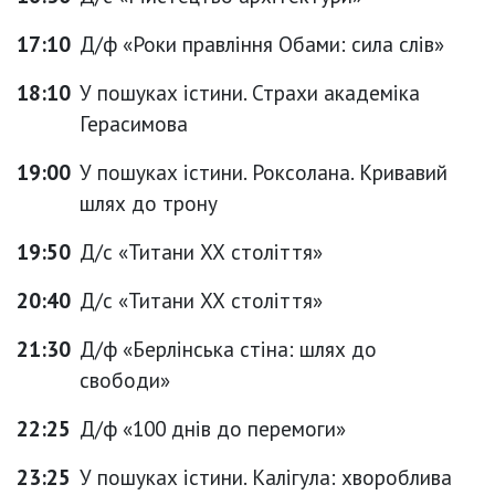
17:10
Д/ф «Роки правління Обами: сила слів»
18:10
У пошуках істини. Страхи академіка
Герасимова
19:00
У пошуках істини. Роксолана. Кривавий
шлях до трону
19:50
Д/с «Титани ХХ століття»
20:40
Д/с «Титани ХХ століття»
21:30
Д/ф «Берлінська стіна: шлях до
свободи»
22:25
Д/ф «100 днів до перемоги»
23:25
У пошуках істини. Калігула: хвороблива