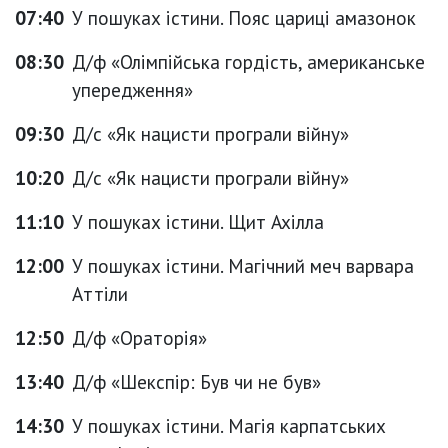
07:40
У пошуках істини. Пояс цариці амазонок
08:30
Д/ф «Олімпійська гордість, американське
упередження»
09:30
Д/с «Як нацисти програли війну»
10:20
Д/с «Як нацисти програли війну»
11:10
У пошуках істини. Щит Ахілла
12:00
У пошуках істини. Магічний меч варвара
Аттіли
12:50
Д/ф «Ораторія»
13:40
Д/ф «Шекспір: Був чи не був»
14:30
У пошуках істини. Магія карпатських