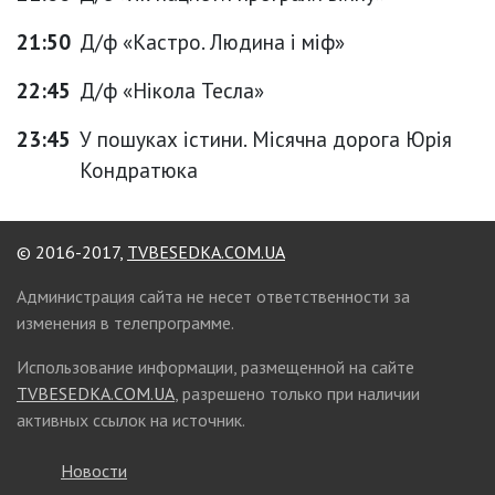
21:50
Д/ф «Кастро. Людина і міф»
22:45
Д/ф «Нікола Тесла»
23:45
У пошуках істини. Місячна дорога Юрія
Кондратюка
© 2016-2017,
TVBESEDKA.COM.UA
Администрация сайта не несет ответственности за
изменения в телепрограмме.
Использование информации, размещенной на сайте
TVBESEDKA.COM.UA
, разрешено только при наличии
активных ссылок на источник.
Новости