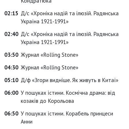
Кондратюка
02:15
Д/с «Хроніка надій та ілюзій. Радянська
Україна 1921-1991»
02:40
Д/с «Хроніка надій та ілюзій. Радянська
Україна 1921-1991»
03:50
Журнал «Rolling Stone»
04:30
Журнал «Rolling Stone»
05:10
Д/ф «Згори видніше. Як живуть в Китаї»
06:00
У пошуках істини. Космічна драма: від
козаків до Корольова
06:50
У пошуках істини. Корабель принцеси
Анни