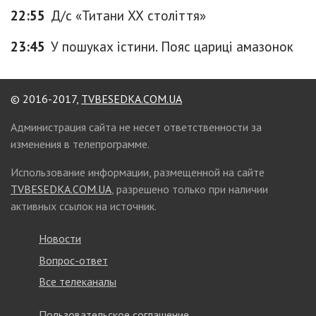
22:55
Д/с «Титани ХХ століття»
23:45
У пошуках істини. Пояс цариці амазонок
© 2016-2017,
TVBESEDKA.COM.UA
Администрация сайта не несет ответственности за
изменения в телепрограмме.
Использование информации, размещенной на сайте
TVBESEDKA.COM.UA
, разрешено только при наличии
активных ссылок на источник.
Новости
Вопрос-ответ
Все телеканалы
Пользовательское соглашение