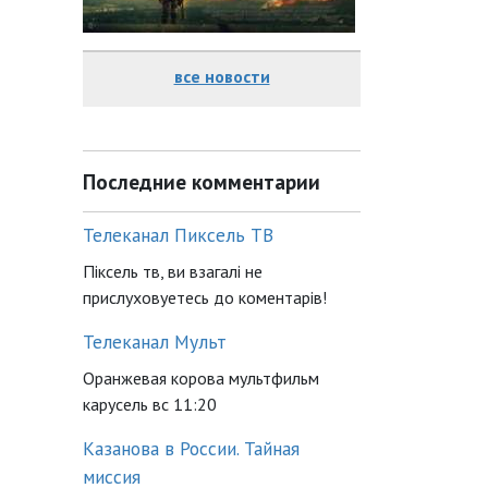
все новости
Последние комментарии
Телеканал Пиксель ТВ
Піксель тв, ви взагалі не
прислуховуетесь до коментарів!
Телеканал Мульт
Оранжевая корова мультфильм
карусель вс 11:20
Казанова в России. Тайная
миссия