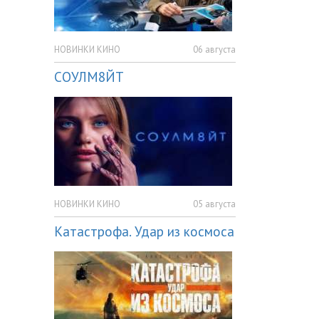
НОВИНКИ КИНО
06 августа
СОУЛМ8ЙТ
НОВИНКИ КИНО
05 августа
Катастрофа. Удар из космоса