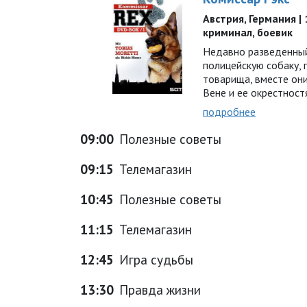
Австрия, Германия | 1
криминал, боевик
Недавно разведенный
полицейскую собаку,
товарища, вместе он
Вене и ее окрестнос
подробнее
09:00
Полезные советы
09:15
Телемагазин
10:45
Полезные советы
11:15
Телемагазин
12:45
Игра судьбы
13:30
Правда жизни