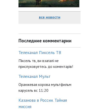
все новости
Последние комментарии
Телеканал Пиксель ТВ
Піксель тв, ви взагалі не
прислуховуетесь до коментарів!
Телеканал Мульт
Оранжевая корова мультфильм
карусель вс 11:20
Казанова в России. Тайная
миссия