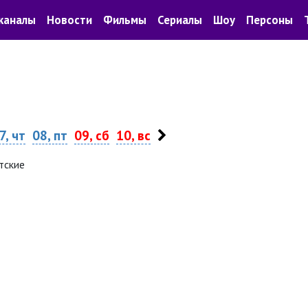
каналы
Новости
Фильмы
Сериалы
Шоу
Персоны
7, чт
08, пт
09, сб
10, вс
тские