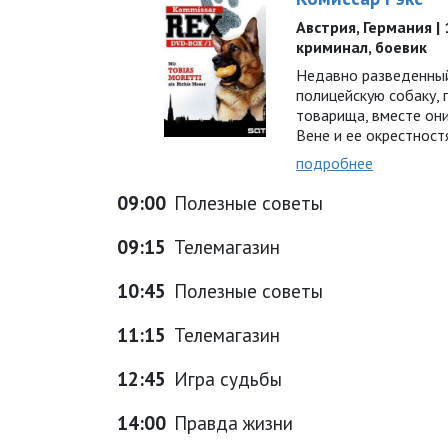
Австрия, Германия | 1
криминал, боевик
Недавно разведенный
полицейскую собаку,
товарища, вместе он
Вене и ее окрестнос
подробнее
09:00
Полезные советы
09:15
Телемагазин
10:45
Полезные советы
11:15
Телемагазин
12:45
Игра судьбы
14:00
Правда жизни