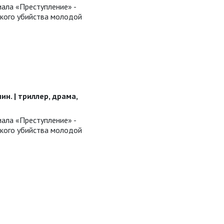
иала «Преступление» -
кого убийства молодой
 мин. | триллер, драма,
иала «Преступление» -
кого убийства молодой