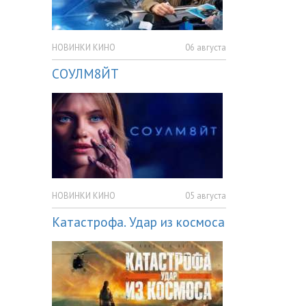
НОВИНКИ КИНО
06 августа
СОУЛМ8ЙТ
НОВИНКИ КИНО
05 августа
Катастрофа. Удар из космоса