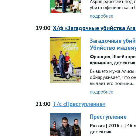
Аврил работает под п
убита официантка, а
подробнее
19:00
Х/ф «Загадочные убийства Аг
Загадочные убий
Убийство мадему
Франция, Швейцария |
криминал, детектив
Бывшего мужа Алисы 
обнаруживает, что он 
выдает его полиции…
подробнее
21:00
Т/с «Преступление»
Преступление
Россия | 2016 г. | 46
детектив