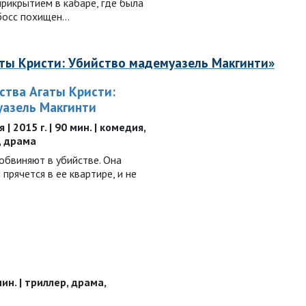
рикрытием в кабаре, где была
 босс похищен…
аты Кристи: Убийство мадемуазель Макгинти»
ства Агаты Кристи:
азель Макгинти
 2015 г. | 90 мин. | комедия,
, драма
обвиняют в убийстве. Она
прячется в ее квартире, и не
 мин. | триллер, драма,