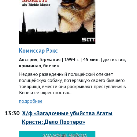
Комиссар Рэкс
Австрия, Германия | 1994 г. | 45 мин. | детектив,
криминал, боевик
Недавно разведенный полицейский опекает
полицейскую собаку, потерявшую своего бывшего
товарища, вместе они раскрывают преступления в
Вене и ее окрестностях…
подробнее
13:30
Х/ф «Загадочные убийства Агаты
Кристи: Дело Протеро»