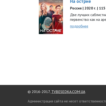
На острие
Россия | 2020 г. | 11
Две лучших саблистк
первенство как на аре
подробнее
© 2016-2017,
TVBESEDKA.COM.UA
Администрация сайта не несет ответственност