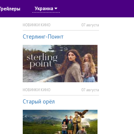
Украина
Трейлеры
НОВИНКИ КИНО
07 августа
Стерлинг-Поинт
НОВИНКИ КИНО
07 августа
Старый орёл