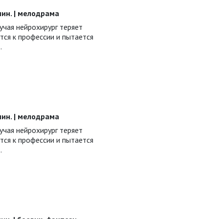
 мин. | мелодрама
учая нейрохирург теряет
тся к профессии и пытается
.
 мин. | мелодрама
учая нейрохирург теряет
тся к профессии и пытается
.