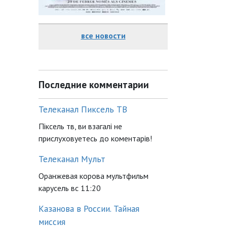
все новости
Последние комментарии
Телеканал Пиксель ТВ
Піксель тв, ви взагалі не
прислуховуетесь до коментарів!
Телеканал Мульт
Оранжевая корова мультфильм
карусель вс 11:20
Казанова в России. Тайная
миссия