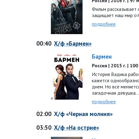
Россия | 2016 г. | 97
Фильм рассказывает 
защищает наш мир от
подробнее
00:40
Х/ф «Бармен»
Бармен
Россия | 2015 г. | 10
История Вадика рабо
кажется однообразной
днем. Но все меняетс
загадочная девушка
подробнее
02:00
Х/ф «Черная молния»
03:50
Х/ф «На острие»