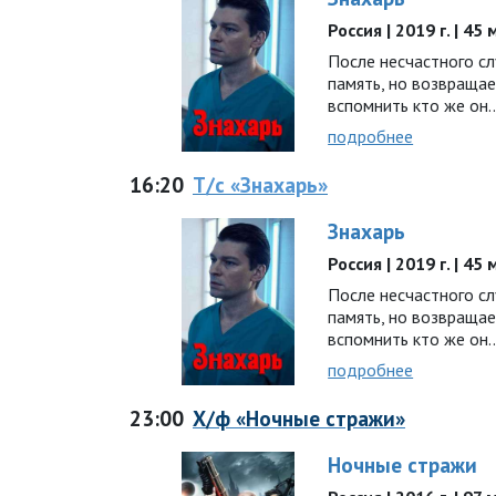
Россия | 2019 г. | 45
После несчастного сл
память, но возвращае
вспомнить кто же он..
подробнее
16:20
Т/с «Знахарь»
Знахарь
Россия | 2019 г. | 45
После несчастного сл
память, но возвращае
вспомнить кто же он..
подробнее
23:00
Х/ф «Ночные стражи»
Ночные стражи