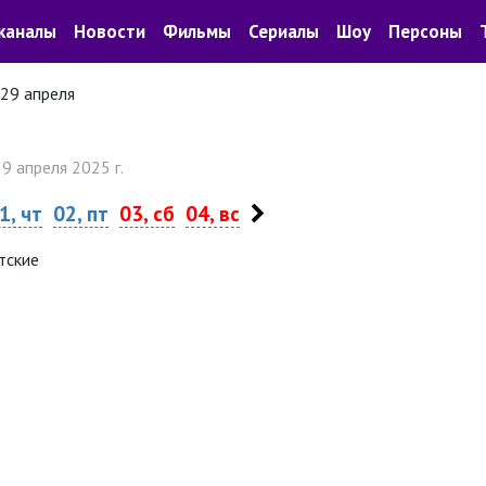
каналы
Новости
Фильмы
Сериалы
Шоу
Персоны
29 апреля
29 апреля 2025 г.
1, чт
02, пт
03, сб
04, вс
тские