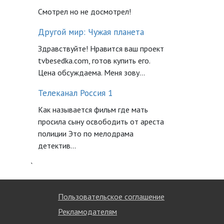
Смотрел но не досмотрел!
Другой мир: Чужая планета
Здравствуйте! Нравится ваш проект
tvbesedka.com, готов купить его.
Цена обсуждаема. Меня зову...
Телеканал Россия 1
Как называется фильм где мать
просила сыну освободить от ареста
полиции Это по мелодрама
детектив...
`
Пользовательское соглашение
Рекламодателям