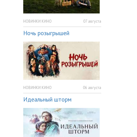
НОВИНКИ КИНО
07 августа
Ночь розыгрышей
НОВИНКИ КИНО
06 августа
Идеальный шторм